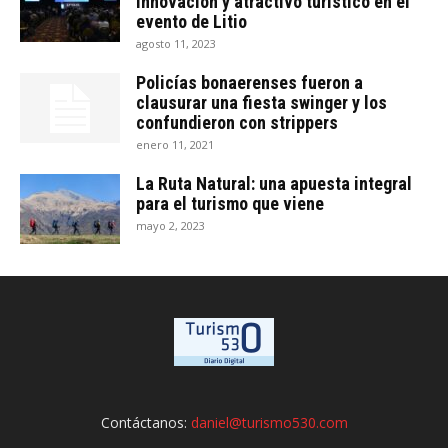
innovación y atractivo turístico en el
evento de Litio
agosto 11, 2023
Policías bonaerenses fueron a
clausurar una fiesta swinger y los
confundieron con strippers
enero 11, 2021
La Ruta Natural: una apuesta integral
para el turismo que viene
mayo 2, 2023
Contáctanos:
daniel@turismo530.com