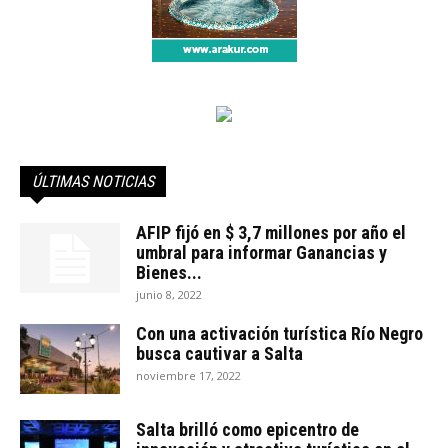
ÚLTIMAS NOTICIAS
AFIP fijó en $ 3,7 millones por año el
umbral para informar Ganancias y
Bienes...
junio 8, 2022
Con una activación turística Río Negro
busca cautivar a Salta
noviembre 17, 2022
Salta brilló como epicentro de