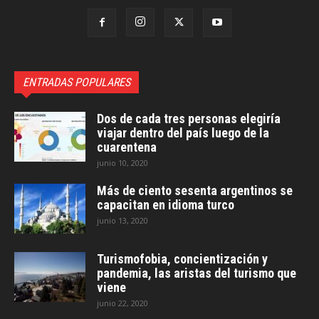
ENTRADAS POPULARES
Dos de cada tres personas elegiría
viajar dentro del país luego de la
cuarentena
junio 10, 2020
Más de ciento sesenta argentinos se
capacitan en idioma turco
junio 13, 2020
Turismofobia, concientización y
pandemia, las aristas del turismo que
viene
junio 22, 2020