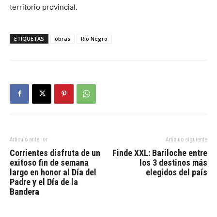
territorio provincial.
ETIQUETAS
obras
Río Negro
Artículo anterior
Artículo siguiente
Corrientes disfruta de un
Finde XXL: Bariloche entre
exitoso fin de semana
los 3 destinos más
largo en honor al Día del
elegidos del país
Padre y el Día de la
Bandera