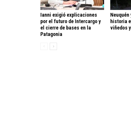
Ianni exigió explicaciones
Neuquén y
por el futuro de Intercargo y
historia 
el cierre de bases en la
viñedos y
Patagonia