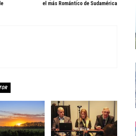
de
el más Romántico de Sudamérica
TOR