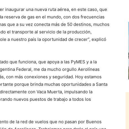
der inaugurar una nueva ruta aérea, en este caso, que
da reserva de gas en el mundo, con dos frecuencias
inas que a su vez conecta más de 50 destinos, muchos
o el transporte al servicio de la producción,
le a nuestro país la oportunidad de crecer”, explicó
stado que funciona, que apoya a las PyMES y a la
Argentina Federal, me da mucho orgullo Aerolíneas
ás, con más conexiones y seguridad. Hoy estamos
ortante porque brinda muchas oportunidades a Santa
e directamente con Vaca Muerta, impulsando la
rando nuevos puestos de trabajo a todos los
iento de la red de vuelos que no pasan por Buenos