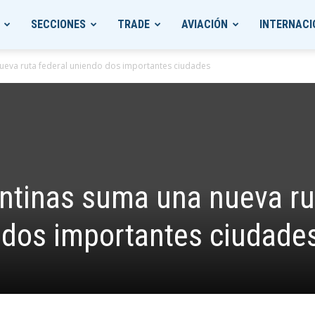
SECCIONES
TRADE
AVIACIÓN
INTERNACI
ueva ruta federal uniendo dos importantes ciudades
ntinas suma una nueva ru
 dos importantes ciudade