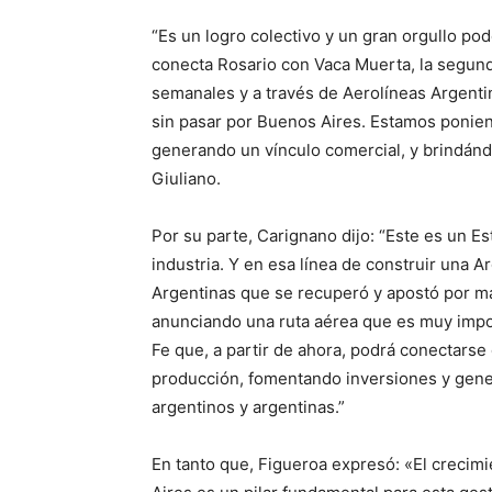
“Es un logro colectivo y un gran orgullo po
conecta Rosario con Vaca Muerta, la segun
semanales y a través de Aerolíneas Argent
sin pasar por Buenos Aires. Estamos poniend
generando un vínculo comercial, y brindándo
Giuliano.
Por su parte, Carignano dijo: “Este es un E
industria. Y en esa línea de construir una 
Argentinas que se recuperó y apostó por m
anunciando una ruta aérea que es muy imp
Fe que, a partir de ahora, podrá conectars
producción, fomentando inversiones y gene
argentinos y argentinas.”
En tanto que, Figueroa expresó: «El crecim