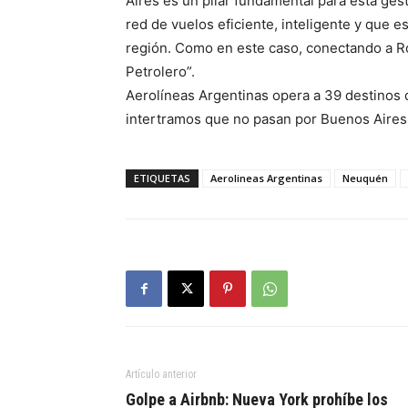
Aires es un pilar fundamental para esta ges
red de vuelos eficiente, inteligente y que e
región. Como en este caso, conectando a R
Petrolero”.
Aerolíneas Argentinas opera a 39 destinos 
intertramos que no pasan por Buenos Aires
ETIQUETAS
Aerolineas Argentinas
Neuquén
Artículo anterior
Golpe a Airbnb: Nueva York prohíbe los