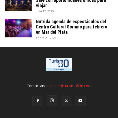
Sale con oportunidades únicas para
viajar
julio 12, 2025
Nutrida agenda de espectáculos del
Centro Cultural Soriano para febrero
en Mar del Plata
enero 29, 2026
Contáctanos:
daniel@turismo530.com