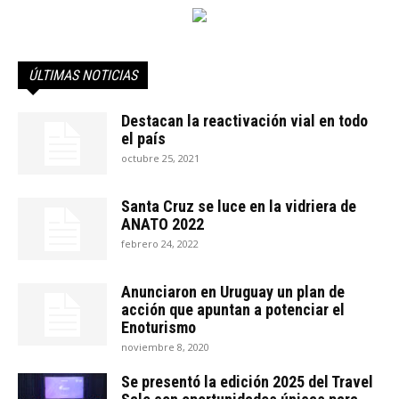
ÚLTIMAS NOTICIAS
Destacan la reactivación vial en todo
el país
octubre 25, 2021
Santa Cruz se luce en la vidriera de
ANATO 2022
febrero 24, 2022
Anunciaron en Uruguay un plan de
acción que apuntan a potenciar el
Enoturismo
noviembre 8, 2020
Se presentó la edición 2025 del Travel