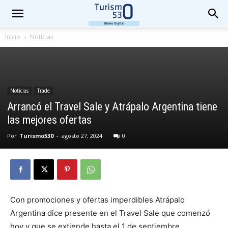
Inicio
Noticias
Noticias
Trade
Arrancó el Travel Sale y Atrápalo Argentina tiene
las mejores ofertas
Por
Turismo530
-
agosto 27, 2024
0
Con promociones y ofertas imperdibles Atrápalo
Argentina dice presente en el Travel Sale que comenzó
hoy y que se extiende hasta el 1 de septiembre.