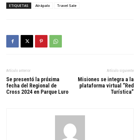
ETIQUETAS
Atrápalo
Travel Sale
Artículo anterior
Artículo siguiente
Se presentó la próxima
Misiones se integra a la
fecha del Regional de
plataforma virtual “Red
Cross 2024 en Parque Luro
Turística”