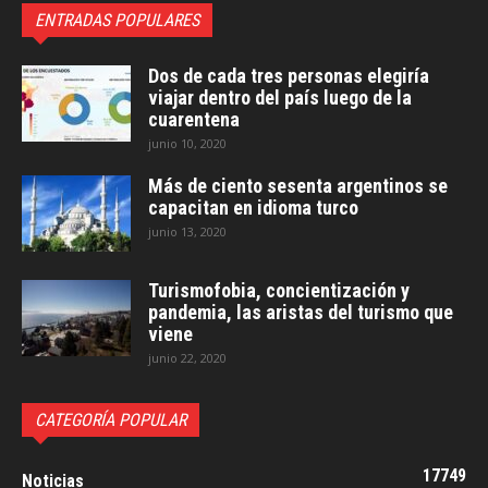
ENTRADAS POPULARES
Dos de cada tres personas elegiría
viajar dentro del país luego de la
cuarentena
junio 10, 2020
Más de ciento sesenta argentinos se
capacitan en idioma turco
junio 13, 2020
Turismofobia, concientización y
pandemia, las aristas del turismo que
viene
junio 22, 2020
CATEGORÍA POPULAR
17749
Noticias