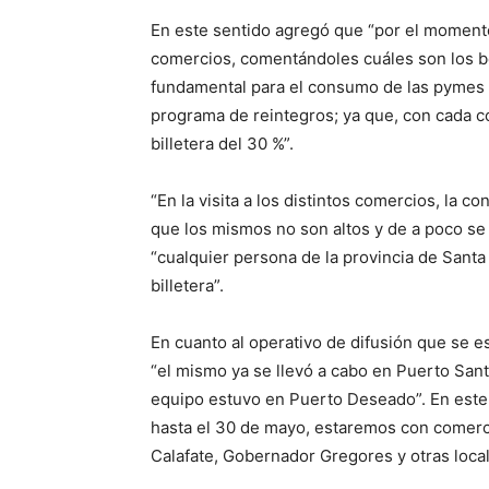
En este sentido agregó que “por el momento
comercios, comentándoles cuáles son los be
fundamental para el consumo de las pymes y
programa de reintegros; ya que, con cada co
billetera del 30 %”.
“En la visita a los distintos comercios, la c
que los mismos no son altos y de a poco se 
“cualquier persona de la provincia de Sant
billetera”.
En cuanto al operativo de difusión que se e
“el mismo ya se llevó a cabo en Puerto Sant
equipo estuvo en Puerto Deseado”. En este
hasta el 30 de mayo, estaremos con comerci
Calafate, Gobernador Gregores y otras local