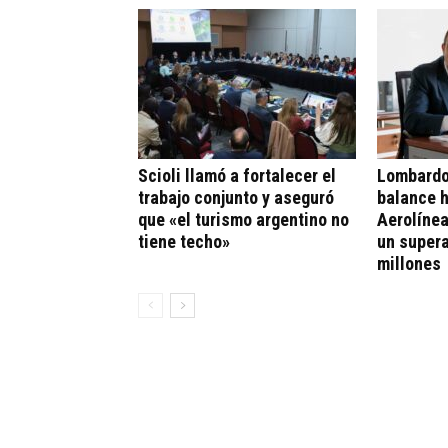
Scioli llamó a fortalecer el
Lombardo
trabajo conjunto y aseguró
balance h
que «el turismo argentino no
Aerolíne
tiene techo»
un supera
millones