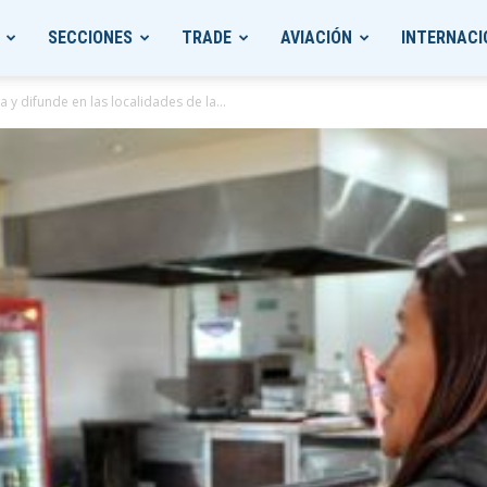
SECCIONES
TRADE
AVIACIÓN
INTERNACI
 y difunde en las localidades de la...