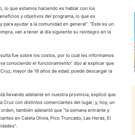
, lo que estamos haciendo es hablar con los
neficios y objetivos del programa, lo que es
 para ayudar a la comunidad en general”. “Éste es un
mpra, van a tener al día siguiente su reintegro en la
onsulta fue sobre los costos, por lo cual les informamos
va conociendo el funcionamiento” dijo al explicar que
a Cruz, mayor de 18 años de edad, puede descargar la
stá llevando adelante en nuestra provincia, explicó que
a Cruz con distintos comerciantes del lugar; y, hoy, un
 orden, también adelantó que “la semana entrante y
antes en Caleta Olivia, Pico Truncado, Las Heras, El
idades”.