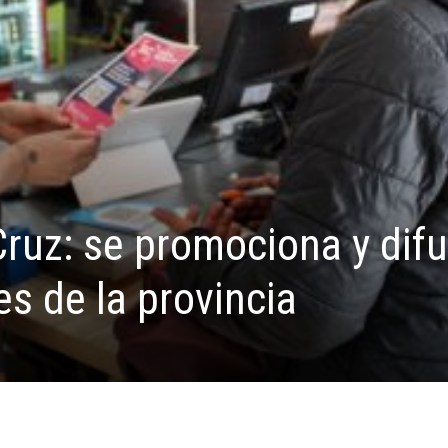
 Cruz: se promociona y dif
es de la provincia