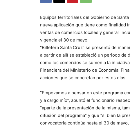
Equipos territoriales del Gobierno de Santa
nueva aplicación que tiene como finalidad in
ventas de comercios locales y generar inclu
vigencia el 30 de mayo.
“Billetera Santa Cruz” se presentó de mane
a partir de allí se estableció un periodo de
como los comercios se sumen a la iniciativ
Financiera del Ministerio de Economía, Finan
acciones que se concretan por estos días.
“Empezamos a pensar en este programa con l
y a cargo mío”, apuntó el funcionario respe
“aparte de la presentación de la misma, tam
difusión del programa” y que “si bien la pr
convocatoria continúa hasta el 30 de mayo, 