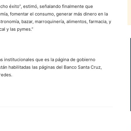
ho éxito”, estimó, señalando finalmente que
mía, fomentar el consumo, generar más dinero en la
tronomía, bazar, marroquinería, alimentos, farmacia, y
cal y las pymes.”
as institucionales que es la página de gobierno
tán habilitadas las páginas del Banco Santa Cruz,
 redes.