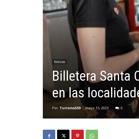
Noticias
Billetera Santa
en las localidad
Por
Turismo530
-
mayo 15, 2023
0