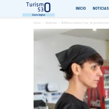
Turismo530
INICIO
NOTICIAS
Inicio
Noticias
Billetera Santa Cruz: se promociona