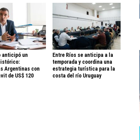
 anticipó un
Entre Ríos se anticipa a la
istórico:
temporada y coordina una
as Argentinas con
estrategia turística para la
vit de US$ 120
costa del río Uruguay