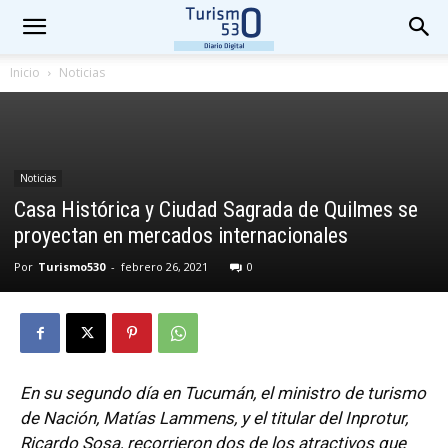
Inicio
Noticias
Noticias
Casa Histórica y Ciudad Sagrada de Quilmes se
proyectan en mercados internacionales
Por
Turismo530
-
febrero 26, 2021
0
En su segundo día en Tucumán, el ministro de turismo
de Nación, Matías Lammens, y el titular del Inprotur,
Ricardo Sosa, recorrieron dos de los atractivos que