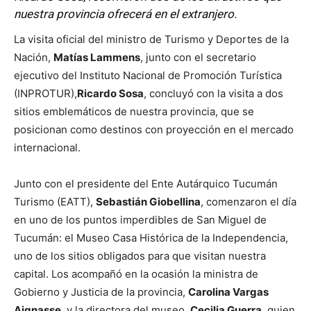
nuestra provincia ofrecerá en el extranjero.
La visita oficial del ministro de Turismo y Deportes de la
Nación,
Matías Lammens
, junto con el secretario
ejecutivo del Instituto Nacional de Promoción Turística
(INPROTUR),
Ricardo Sosa
, concluyó con la visita a dos
sitios emblemáticos de nuestra provincia, que se
posicionan como destinos con proyección en el mercado
internacional.
Junto con el presidente del Ente Autárquico Tucumán
Turismo (EATT),
Sebastián Giobellina
, comenzaron el día
en uno de los puntos imperdibles de San Miguel de
Tucumán: el Museo Casa Histórica de la Independencia,
uno de los sitios obligados para que visitan nuestra
capital. Los acompañó en la ocasión la ministra de
Gobierno y Justicia de la provincia,
Carolina Vargas
Aignasse
, y la directora del museo,
Cecilia Guerra
, quien