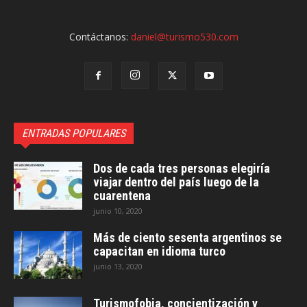
Contáctanos:
daniel@turismo530.com
ENTRADAS POPULARES
Dos de cada tres personas elegiría
viajar dentro del país luego de la
cuarentena
junio 10, 2020
Más de ciento sesenta argentinos se
capacitan en idioma turco
junio 13, 2020
Turismofobia, concientización y