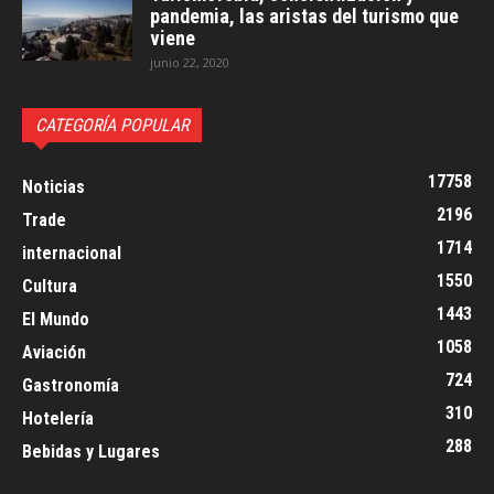
pandemia, las aristas del turismo que
viene
junio 22, 2020
CATEGORÍA POPULAR
17758
Noticias
2196
Trade
1714
internacional
1550
Cultura
1443
El Mundo
1058
Aviación
724
Gastronomía
310
Hotelería
288
Bebidas y Lugares