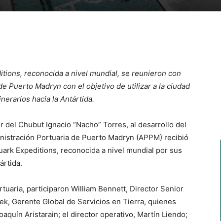
ions, reconocida a nivel mundial, se reunieron con
e Puerto Madryn con el objetivo de utilizar a la ciudad
nerarios hacia la Antártida.
 del Chubut Ignacio “Nacho” Torres, al desarrollo del
inistración Portuaria de Puerto Madryn (APPM) recibió
uark Expeditions, reconocida a nivel mundial por sus
ártida.
tuaria, participaron William Bennett, Director Senior
k, Gerente Global de Servicios en Tierra, quienes
oaquín Aristarain; el director operativo, Martín Liendo;