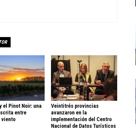
TOR
 el Pinot Noir: una
Veintitrés provincias
escrita entre
avanzaron en la
 viento
implementación del Centro
Nacional de Datos Turísticos