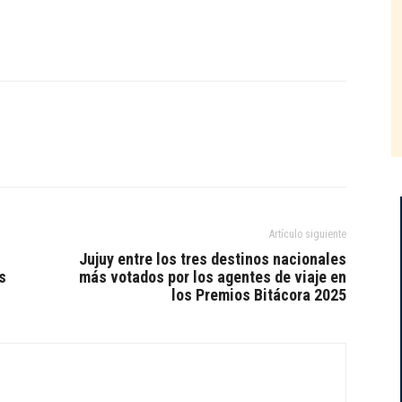
Artículo siguiente
Jujuy entre los tres destinos nacionales
s
más votados por los agentes de viaje en
los Premios Bitácora 2025