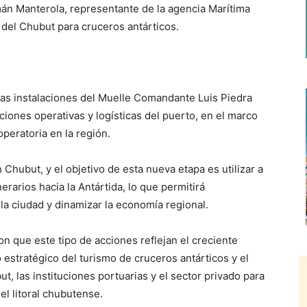
án Manterola, representante de la agencia Marítima
 del Chubut para cruceros antárticos.
n las instalaciones del Muelle Comandante Luis Piedra
ciones operativas y logísticas del puerto, en el marco
operatoria en la región.
Chubut, y el objetivo de esta nueva etapa es utilizar a
rarios hacia la Antártida, lo que permitirá
la ciudad y dinamizar la economía regional.
n que este tipo de acciones reflejan el creciente
estratégico del turismo de cruceros antárticos y el
t, las instituciones portuarias y el sector privado para
del litoral chubutense.