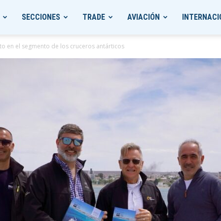
SECCIONES
TRADE
AVIACIÓN
INTERNACI
o en el segmento de los cruceros antárticos