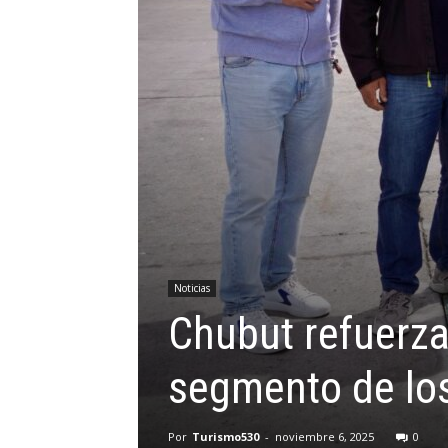
Noticias
Chubut refuerza
segmento de los
Por
Turismo530
-
noviembre 6, 2025
0