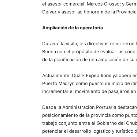
el asesor comercial, Marcos Grosso; y Germ
Delver y asesor ad honorem de la Provincia
Ampliación de la operatoria
Durante la visita, los directivos recorriero
Buena con el propósito de evaluar las condi
de la planificación de una ampliación de su 
Actualmente, Quark Expeditions ya opera en 
Puerto Madryn como puerto de inicio de itine
incrementar el movimiento de pasajeros en 
Desde la Administración Portuaria destacaro
posicionamiento de la provincia como punto 
trabajo conjunto entre el Gobierno del Chubu
potenciar el desarrollo logístico y turístico 