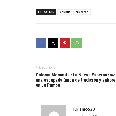
ETIQUETAS
Chubut
cruceros
Artículo anterior
Colonia Menonita «La Nueva Esperanza»:
una escapada única de tradición y sabore
en La Pampa
Turismo530