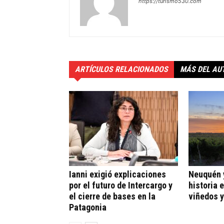
https://turismo530.com
ARTÍCULOS RELACIONADOS
MÁS DEL AU
Ianni exigió explicaciones
Neuquén y
por el futuro de Intercargo y
historia 
el cierre de bases en la
viñedos y
Patagonia