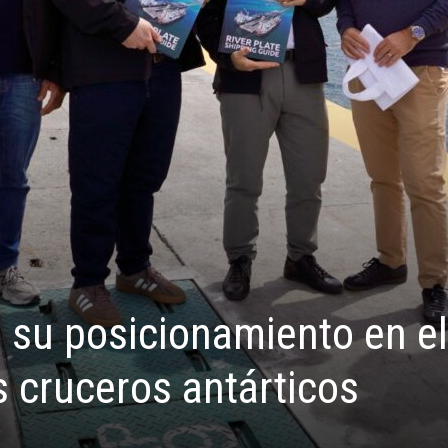
 su posicionamiento en el
 cruceros antárticos