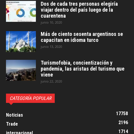
Dos de cada tres personas elegiría
viajar dentro del país luego de la
cuarentena
junio 10, 2020
Más de ciento sesenta argentinos se
capacitan en idioma turco
junio 13, 2020
Turismofobia, concientización y
pandemia, las aristas del turismo que
viene
junio 22, 2020
CATEGORÍA POPULAR
17758
Noticias
2196
Trade
1714
internacional