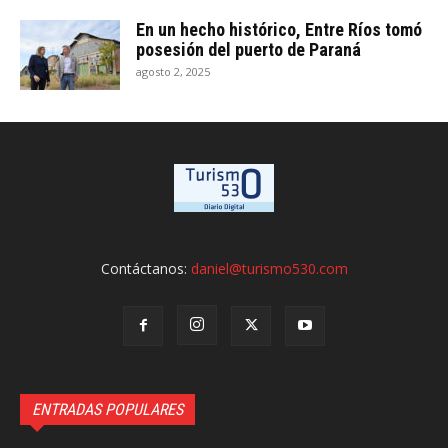
En un hecho histórico, Entre Ríos tomó
posesión del puerto de Paraná
agosto 2, 2025
Contáctanos:
daniel@turismo530.com
ENTRADAS POPULARES