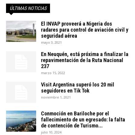
ÚLTIMAS NOTICIAS
El INVAP proveerá a Nigeria dos
radares para control de aviación civil y
seguridad aérea
mayo 3, 2021
En Neuquén, está próxima a finalizar la
repavimentación de la Ruta Nacional
237
marzo 15, 2022
Visit Argentina superó los 20 mil
seguidores en Tik Tok
noviembre 1, 2021
Conmoción en Bariloche por el
fallecimiento de un egresado: la falta
de contención de Turismo...
julio 10, 2024