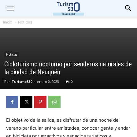
Inicio
Noticias
Noticias
Cicloturismo nocturno por senderos naturales de
la ciudad de Neuquén
Por
Turismo530
-
enero 2, 2023
0
El objetivo de la salida, es disfrutar de una noche de
verano particular entre amistades, conocer gente y andar
en bicicleta por atractivos y espacios turísticos y