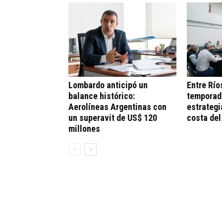
Lombardo anticipó un
Entre Río
balance histórico:
temporad
Aerolíneas Argentinas con
estrategi
un superavit de US$ 120
costa del
millones