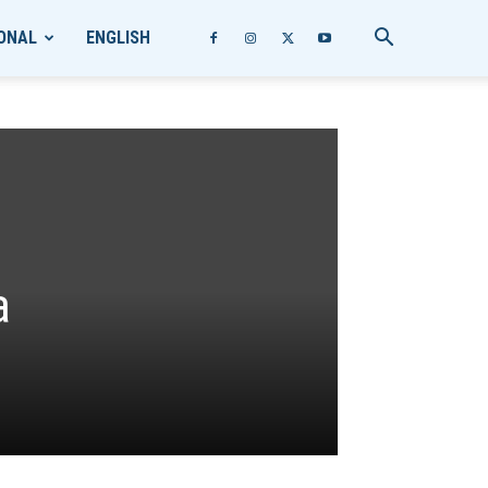
ONAL
ENGLISH
a