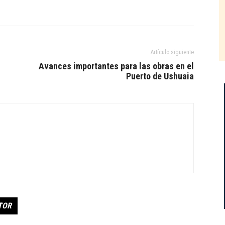
Artículo siguiente
Avances importantes para las obras en el
Puerto de Ushuaia
TOR