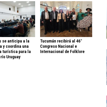
s se anticipa a la
Tucumán recibirá al 46°
a y coordina una
Congreso Nacional e
a turística para la
Internacional de Folklore
 río Uruguay