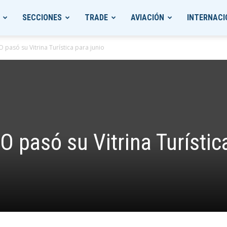
SECCIONES
TRADE
AVIACIÓN
INTERNACI
pasó su Vitrina Turística para junio
 pasó su Vitrina Turístic