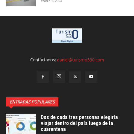
enero 6, 2024
Contáctanos:
daniel@turismo530.com
ENTRADAS POPULARES
Dos de cada tres personas elegiría
viajar dentro del país luego de la
cuarentena