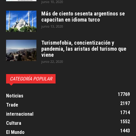
junio 10, 2020
Más de ciento sesenta argentinos se
capacitan en idioma turco
junio 13, 2020
Turismofobia, concientización y
pandemia, las aristas del turismo que
viene
junio 22, 2020
CATEGORÍA POPULAR
17769
Noticias
2197
Trade
1714
internacional
1552
Cultura
1443
El Mundo