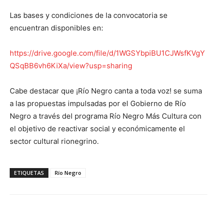
Las bases y condiciones de la convocatoria se
encuentran disponibles en:
https://drive.google.com/file/d/1WGSYbpiBU1CJWsfKVgY
QSqBB6vh6KiXa/view?usp=sharing
Cabe destacar que ¡Río Negro canta a toda voz! se suma
a las propuestas impulsadas por el Gobierno de Río
Negro a través del programa Río Negro Más Cultura con
el objetivo de reactivar social y económicamente el
sector cultural rionegrino.
ETIQUETAS
Río Negro