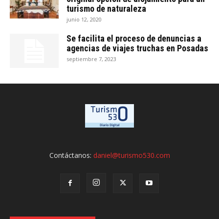
turismo de naturaleza
junio 12, 2020
Se facilita el proceso de denuncias a
agencias de viajes truchas en Posadas
septiembre 7, 2023
Contáctanos:
daniel@turismo530.com