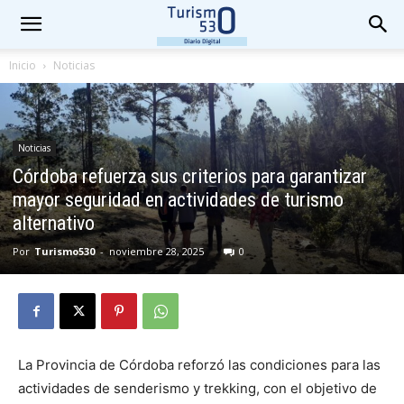
Inicio
Noticias
Noticias
Córdoba refuerza sus criterios para garantizar
mayor seguridad en actividades de turismo
alternativo
Por
Turismo530
-
noviembre 28, 2025
0
La Provincia de Córdoba reforzó las condiciones para las
actividades de senderismo y trekking, con el objetivo de