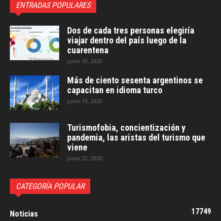
ENTRADAS POPULARES
Dos de cada tres personas elegiría
viajar dentro del país luego de la
cuarentena
junio 10, 2020
Más de ciento sesenta argentinos se
capacitan en idioma turco
junio 13, 2020
Turismofobia, concientización y
pandemia, las aristas del turismo que
viene
junio 22, 2020
CATEGORÍA POPULAR
17749
Noticias