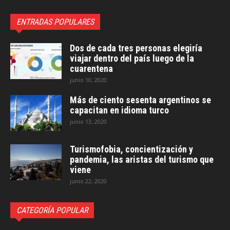
ENTRADAS POPULARES
Dos de cada tres personas elegiría
viajar dentro del país luego de la
cuarentena
junio 10, 2020
Más de ciento sesenta argentinos se
capacitan en idioma turco
junio 13, 2020
Turismofobia, concientización y
pandemia, las aristas del turismo que
viene
junio 22, 2020
CATEGORÍA POPULAR