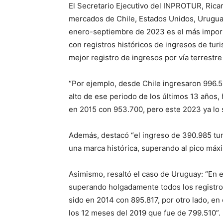
El Secretario Ejecutivo del INPROTUR, Rica
mercados de Chile, Estados Unidos, Uruguay
enero-septiembre de 2023 es el más import
con registros históricos de ingresos de turi
mejor registro de ingresos por vía terrestre
“Por ejemplo, desde Chile ingresaron 996.5
alto de ese periodo de los últimos 13 años,
en 2015 con 953.700, pero este 2023 ya lo 
Además, destacó “el ingreso de 390.985 tu
una marca histórica, superando al pico máx
Asimismo, resaltó el caso de Uruguay: “En e
superando holgadamente todos los registros
sido en 2014 con 895.817, por otro lado, e
los 12 meses del 2019 que fue de 799.510”.