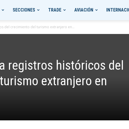
SECCIONES
TRADE
AVIACIÓN
INTERNACI
os del crecimiento del turismo extranjero en...
 registros históricos del
 turismo extranjero en