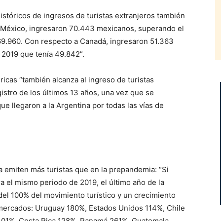
istóricos de ingresos de turistas extranjeros también
e México, ingresaron 70.443 mexicanos, superando el
69.960. Con respecto a Canadá, ingresaron 51.363
 2019 que tenía 49.842”.
ricas “también alcanza al ingreso de turistas
gistro de los últimos 13 años, una vez que se
ue llegaron a la Argentina por todas las vías de
a emiten más turistas que en la prepandemia: “Si
el mismo periodo de 2019, el último año de la
del 100% del movimiento turístico y un crecimiento
s mercados: Uruguay 180%, Estados Unidos 114%, Chile
101%, Costa Rica 128%, Panamá 261%, Guatemala