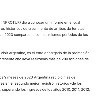
a (INPROTUR) dio a conocer un informe en el cual
ros históricos de crecimiento de arribos de turistas
 de 2023 comparados con los mismos períodos de los
 Visit Argentina, es el ente encargado de la promoción
el presente año lleva realizadas más de 200 acciones de
ros 9 meses de 2023 Argentina recibió más de
ose en el segundo mejor registro histórico -de los
, superando los ingresos de los años 2010, 2011, 2012,