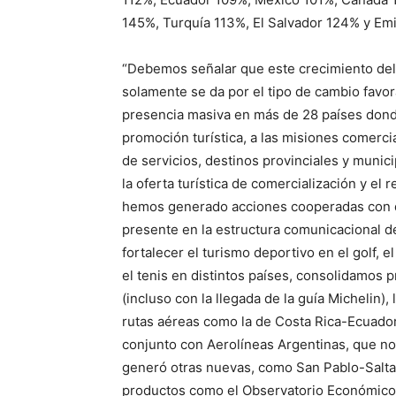
145%, Turquía 113%, El Salvador 124% y Em
“Debemos señalar que este crecimiento del
solamente se da por el tipo de cambio favor
presencia masiva en más de 28 países don
promoción turística, a las misiones comerc
de servicios, destinos provinciales y munici
la oferta turística de comercialización y el 
hemos generado acciones cooperadas con di
presente en la estructura comunicacional d
fortalecer el turismo deportivo en el golf, e
el tenis en distintos países, consolidamos p
(incluso con la llegada de la guía Michelin)
rutas aéreas como la de Costa Rica-Ecuado
conjunto con Aerolíneas Argentinas, que no
generó otras nuevas, como San Pablo-Salta
productos como el Observatorio Económico