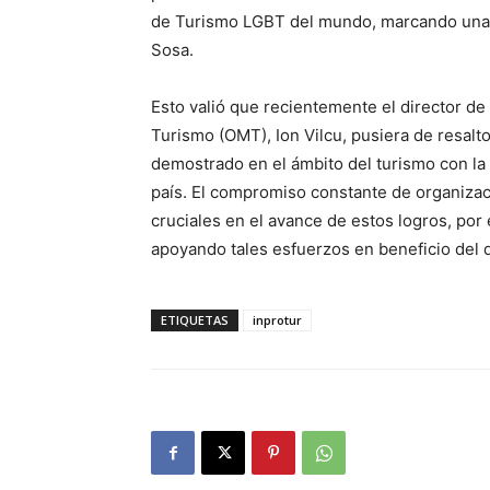
de Turismo LGBT del mundo, marcando una t
Sosa.
Esto valió que recientemente el director de
Turismo (OMT), Ion Vilcu, pusiera de resalt
demostrado en el ámbito del turismo con la 
país. El compromiso constante de organiza
cruciales en el avance de estos logros, por
apoyando tales esfuerzos en beneficio del de
ETIQUETAS
inprotur