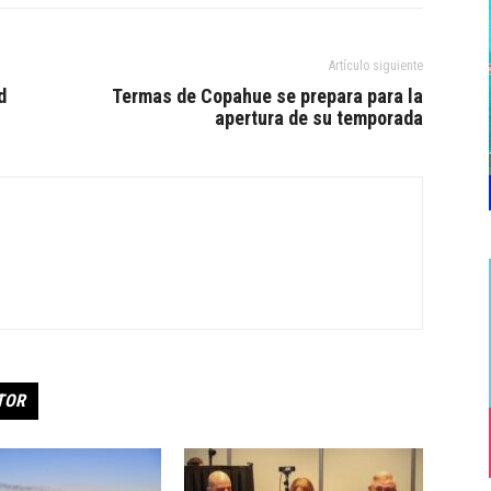
Artículo siguiente
d
Termas de Copahue se prepara para la
apertura de su temporada
TOR