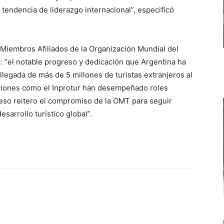
endencia de liderazgo internacional”, especificó
 Miembros Afiliados de la Organización Mundial del
o: “el notable progreso y dedicación que Argentina ha
llegada de más de 5 millones de turistas extranjeros al
ciones como el Inprotur han desempeñado roles
 eso reitero el compromiso de la OMT para seguir
sarrollo turístico global”.