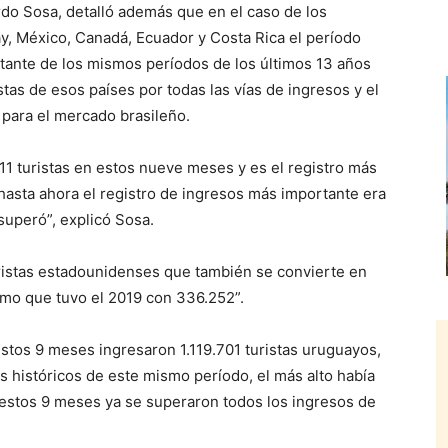
rdo Sosa, detalló además que en el caso de los
, México, Canadá, Ecuador y Costa Rica el período
ante de los mismos períodos de los últimos 13 años
stas de esos países por todas las vías de ingresos y el
 para el mercado brasileño.
11 turistas en estos nueve meses y es el registro más
 hasta ahora el registro de ingresos más importante era
superó”, explicó Sosa.
ristas estadounidenses que también se convierte en
imo que tuvo el 2019 con 336.252”.
stos 9 meses ingresaron 1.119.701 turistas uruguayos,
 históricos de este mismo período, el más alto había
n estos 9 meses ya se superaron todos los ingresos de