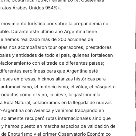
iratos Árabes Unidos 954%».
 movimiento turístico por sobre la prepandemia no
able. Durante este último año Argentina tiene
de hemos realizado más de 200 acciones de
iales nos acompañaron tour operadores, prestadores
pales y entidades de todo el país, quienes fortalecen
relacionamiento con el trade de diferentes países;
ferentes aerolíneas para que Argentina esté
e esas empresas, hicimos alianzas históricas para
l automovilismo, el motociclismo, el vóley, el básquet o
roductos como el vino, la nieve, la gastronomía
, la Ruta Natural, colaboramos en la llegada de nuevas
r-Argentina con Avianca y venimos trabajando en
 solamente recuperó rutas internacionales sino que
 y hemos puesto en marcha espacios de validación de
 de Enoturismo y el primer Observatorio Económico