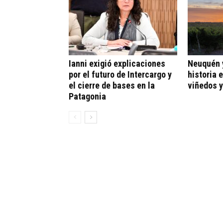
Ianni exigió explicaciones
Neuquén y
por el futuro de Intercargo y
historia 
el cierre de bases en la
viñedos y
Patagonia