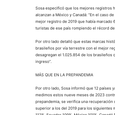
Sosa especificó que los mejores registros h
alcanzan a México y Canadá: “En el caso d
mejor registro de 2019 que había marcado 
turistas de ese país rompiendo el récord de
Por otro lado detalló que estas marcas histó
brasileños por vía terrestre con el mejor re
desagregan el 1.025.854 de los brasileños q
ingreso”.
MÁS QUE EN LA PREPANDEMIA
Por otro lado, Sosa informó que 12 países y
medimos estos nueve meses de 2023 contra 
prepandemia, se verifica una recuperación 
superior a los del 2019 para los siguiente
112%, Ecuador 109%, México 101%, Canadá 