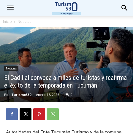
Inicio
Noticias
Noticias
El Cadillal convoca a miles de turistas y reafirma
el éxito de la temporada en Tucumán
Por
Turismo530
-
enero 15, 2025
0
Autoridades del Ente Tucumán Turismo y de la comuna