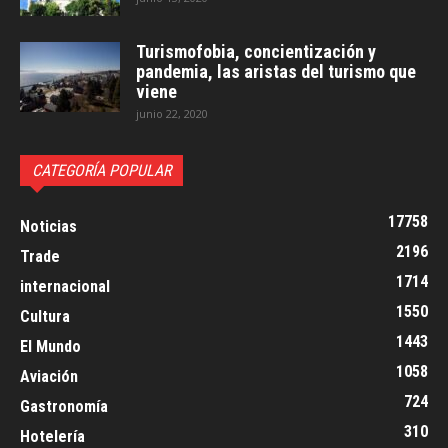
Turismofobia, concientización y
pandemia, las aristas del turismo que
viene
junio 22, 2020
CATEGORÍA POPULAR
17758
Noticias
2196
Trade
1714
internacional
1550
Cultura
1443
El Mundo
1058
Aviación
724
Gastronomía
310
Hotelería