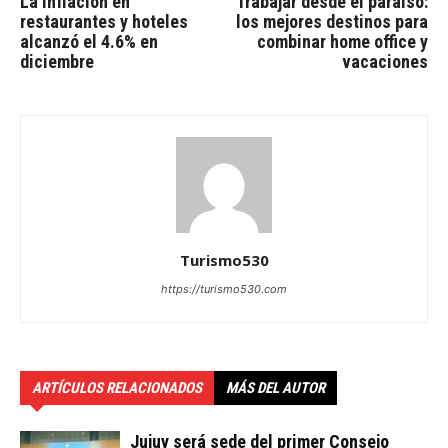
La inflación en
Trabajar desde el paraíso:
restaurantes y hoteles
los mejores destinos para
alcanzó el 4.6% en
combinar home office y
diciembre
vacaciones
Turismo530
https://turismo530.com
ARTÍCULOS RELACIONADOS
MÁS DEL AUTOR
Jujuy será sede del primer Consejo