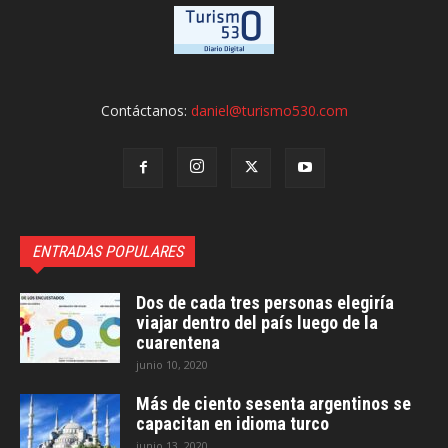
Contáctanos:
daniel@turismo530.com
ENTRADAS POPULARES
Dos de cada tres personas elegiría
viajar dentro del país luego de la
cuarentena
junio 10, 2020
Más de ciento sesenta argentinos se
capacitan en idioma turco
junio 13, 2020