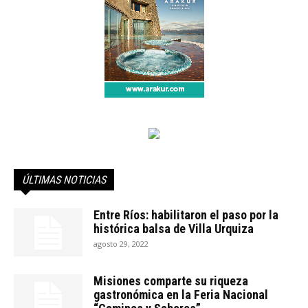
ÚLTIMAS NOTICIAS
Entre Ríos: habilitaron el paso por la
histórica balsa de Villa Urquiza
agosto 29, 2022
Misiones comparte su riqueza
gastronómica en la Feria Nacional