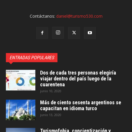
Contáctanos:
daniel@turismo530.com
ENTRADAS POPULARES
Dos de cada tres personas elegiría
viajar dentro del país luego de la
cuarentena
junio 10, 2020
Más de ciento sesenta argentinos se
capacitan en idioma turco
junio 13, 2020
Turismofobia, concientización y