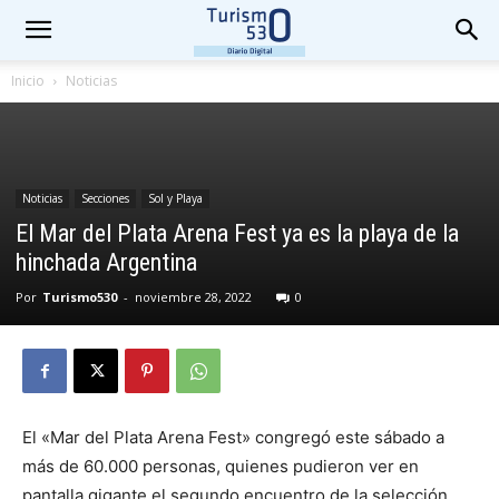
Inicio
Noticias
Noticias
Secciones
Sol y Playa
El Mar del Plata Arena Fest ya es la playa de la
hinchada Argentina
Por
Turismo530
-
noviembre 28, 2022
0
El «Mar del Plata Arena Fest» congregó este sábado a
más de 60.000 personas, quienes pudieron ver en
pantalla gigante el segundo encuentro de la selección