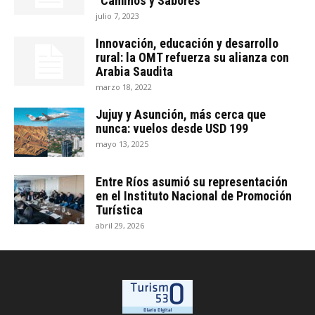
“Caminos y Sabores”
julio 7, 2023
Innovación, educación y desarrollo
rural: la OMT refuerza su alianza con
Arabia Saudita
marzo 18, 2022
Jujuy y Asunción, más cerca que
nunca: vuelos desde USD 199
mayo 13, 2025
Entre Ríos asumió su representación
en el Instituto Nacional de Promoción
Turística
abril 29, 2026