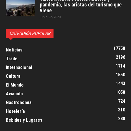
pandemia, las aristas del turismo que
viene
junio 22, 2020
CATEGORÍA POPULAR
17758
Noticias
2196
Trade
1714
internacional
1550
Cultura
1443
El Mundo
1058
Aviación
724
Gastronomía
310
Hotelería
288
Bebidas y Lugares