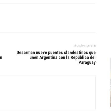
Artículo siguiente
Desarman nueve puentes clandestinos que
en
unen Argentina con la República del
Paraguay