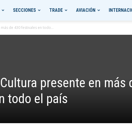
SECCIONES
TRADE
AVIACIÓN
INTERNACI
 más de 430 festivales en todo...
e Cultura presente en más 
n todo el país