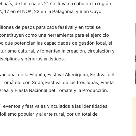
el país, de los cuales 21 se llevan a cabo en la región
, 17 en el NOA, 22 en la Patagonia, y 6 en Cuyo.
llones de pesos para cada festival y en total se
constituyen como una herramienta para el ejercicio
po que potencian las capacidades de gestión local, el
turismo cultural, y fomentan la creación, circulación y
sciplinas y géneros artísticos.
acional de la Esquila, Festival Alienígena, Festival del
 Tomátelo con Soda, Festival de las tres lunas, Fiesta
Marea, y Fiesta Nacional del Tomate y la Producción.
 eventos y festivales vinculados a las identidades
iollismo popular y al arte rural, por un total de