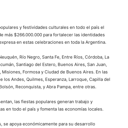
opulares y festividades culturales en todo el país el
 de más $266.000.000 para fortalecer las identidades
 expresa en estas celebraciones en toda la Argentina.
Neuquén, Río Negro, Santa Fe, Entre Ríos, Córdoba, La
Tucumán, Santiago del Estero, Buenos Aires, San Juan,
, Misiones, Formosa y Ciudad de Buenos Aires. En las
e los Andes, Quilmes, Esperanza, Larroque, Capilla del
 Bolsón, Reconquista, y Abra Pampa, entre otras.
ntan, las fiestas populares generan trabajo y
as en todo el país y fomenta las economías locales.
os, se apoya económicamente para su desarrollo