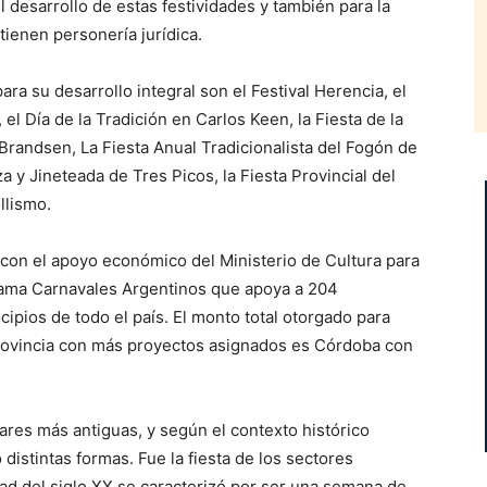
desarrollo de estas festividades y también para la
tienen personería jurídica.
ra su desarrollo integral son el Festival Herencia, el
el Día de la Tradición en Carlos Keen, la Fiesta de la
Brandsen, La Fiesta Anual Tradicionalista del Fogón de
a y Jineteada de Tres Picos, la Fiesta Provincial del
llismo.
con el apoyo económico del Ministerio de Cultura para
grama Carnavales Argentinos que apoya a 204
ipios de todo el país. El monto total otorgado para
provincia con más proyectos asignados es Córdoba con
ares más antiguas, y según el contexto histórico
 distintas formas. Fue la fiesta de los sectores
itad del siglo XX se caracterizó por ser una semana de