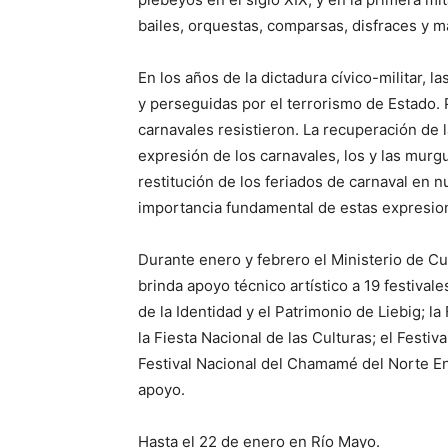
bailes, orquestas, comparsas, disfraces y má
En los años de la dictadura cívico-militar, 
y perseguidas por el terrorismo de Estado. P
carnavales resistieron. La recuperación de 
expresión de los carnavales, los y las murg
restitución de los feriados de carnaval en n
importancia fundamental de estas expresion
Durante enero y febrero el Ministerio de Cul
brinda apoyo técnico artístico a 19 festivale
de la Identidad y el Patrimonio de Liebig; la 
la Fiesta Nacional de las Culturas; el Festiv
Festival Nacional del Chamamé del Norte Ent
apoyo.
Hasta el 22 de enero en Río Mayo.