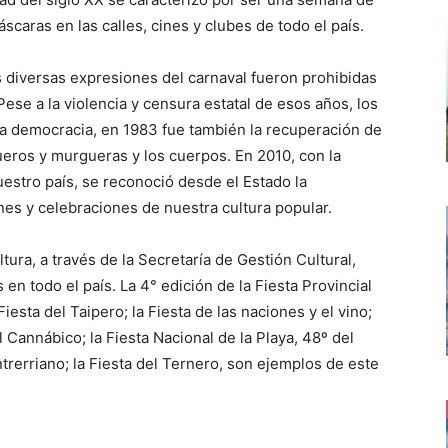
scaras en las calles, cines y clubes de todo el país.
las diversas expresiones del carnaval fueron prohibidas
ese a la violencia y censura estatal de esos años, los
la democracia, en 1983 fue también la recuperación de
ueros y murgueras y los cuerpos. En 2010, con la
uestro país, se reconoció desde el Estado la
es y celebraciones de nuestra cultura popular.
tura, a través de la Secretaría de Gestión Cultural,
s en todo el país. La 4° edición de la Fiesta Provincial
Fiesta del Taipero; la Fiesta de las naciones y el vino;
al Cannábico; la Fiesta Nacional de la Playa, 48º del
rerriano; la Fiesta del Ternero, son ejemplos de este