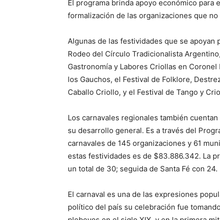
El programa brinda apoyo económico para el 
formalización de las organizaciones que no 
Algunas de las festividades que se apoyan pa
Rodeo del Círculo Tradicionalista Argentino, 
Gastronomía y Labores Criollas en Coronel 
los Gauchos, el Festival de Folklore, Destrez
Caballo Criollo, y el Festival de Tango y Crio
Los carnavales regionales también cuentan 
su desarrollo general. Es a través del Pro
carnavales de 145 organizaciones y 61 munic
estas festividades es de $83.886.342. La 
un total de 30; seguida de Santa Fé con 24.
El carnaval es una de las expresiones popul
político del país su celebración fue tomando
plebeyos en el siglo XIX, y en la primera m