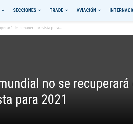
SECCIONES
TRADE
AVIACIÓN
INTERNACI
uperará de la manera prevista para...
 mundial no se recuperará
sta para 2021