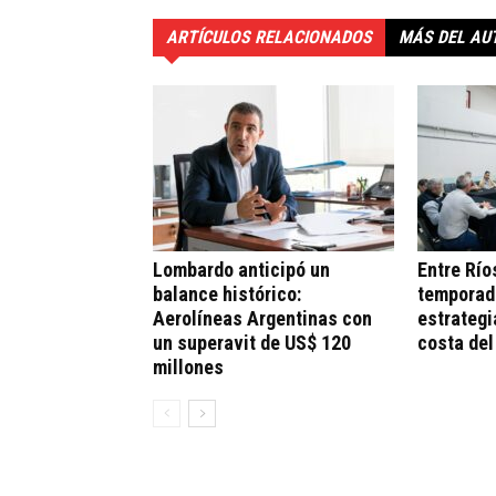
ARTÍCULOS RELACIONADOS
MÁS DEL AU
Lombardo anticipó un
Entre Río
balance histórico:
temporad
Aerolíneas Argentinas con
estrategi
un superavit de US$ 120
costa del
millones