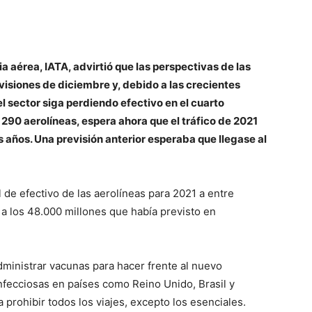
ia aérea, IATA, advirtió que las perspectivas de las
visiones de diciembre y, debido a las crecientes
el sector siga perdiendo efectivo en el cuarto
 290 aerolíneas, espera ahora que el tráfico de 2021
s años. Una previsión anterior esperaba que llegase al
 de efectivo de las aerolíneas para 2021 a entre
 a los 48.000 millones que había previsto en
inistrar vacunas para hacer frente al nuevo
infecciosas en países como Reino Unido, Brasil y
prohibir todos los viajes, excepto los esenciales.