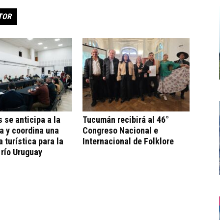
TOR
s se anticipa a la
Tucumán recibirá al 46°
a y coordina una
Congreso Nacional e
a turística para la
Internacional de Folklore
 río Uruguay