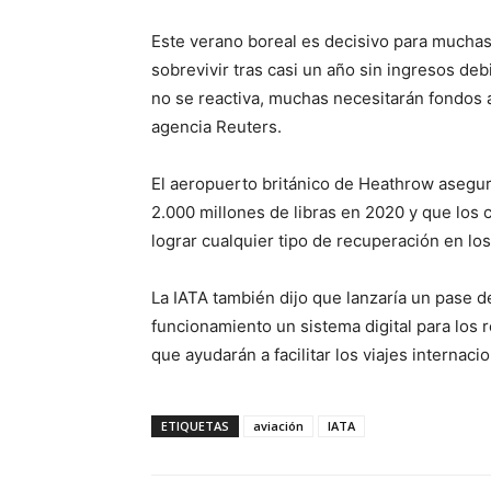
Este verano boreal es decisivo para muchas
sobrevivir tras casi un año sin ingresos debi
no se reactiva, muchas necesitarán fondos a
agencia Reuters.
El aeropuerto británico de Heathrow asegur
2.000 millones de libras en 2020 y que los c
lograr cualquier tipo de recuperación en los
La IATA también dijo que lanzaría un pase d
funcionamiento un sistema digital para los 
que ayudarán a facilitar los viajes internaci
ETIQUETAS
aviación
IATA