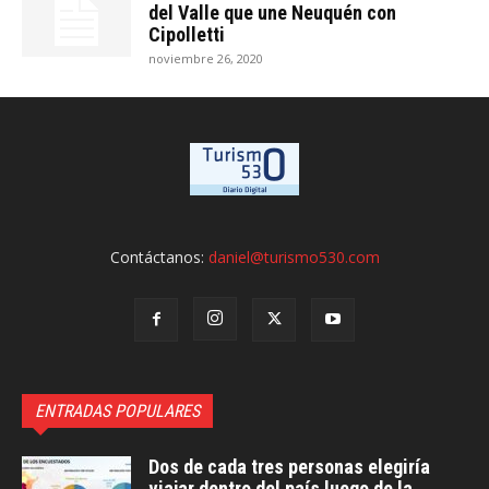
del Valle que une Neuquén con
Cipolletti
noviembre 26, 2020
Contáctanos:
daniel@turismo530.com
ENTRADAS POPULARES
Dos de cada tres personas elegiría
viajar dentro del país luego de la