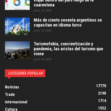
cuarentena
junio 10, 2020
Más de ciento sesenta argentinos se
capacitan en idioma turco
junio 13, 2020
Turismofobia, concientización y
pandemia, las aristas del turismo que
viene
junio 22, 2020
CATEGORÍA POPULAR
17770
Noticias
2198
Trade
1714
internacional
1552
Cultura