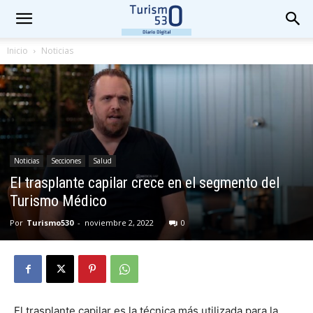
Inicio
Noticias
Noticias
Secciones
Salud
El trasplante capilar crece en el segmento del
Turismo Médico
Por
Turismo530
-
noviembre 2, 2022
0
El trasplante capilar es la técnica más utilizada para la