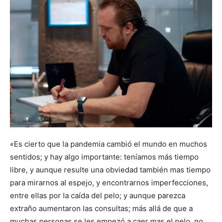
«Es cierto que la pandemia cambió el mundo en muchos
sentidos; y hay algo importante: teníamos más tiempo
libre, y aunque resulte una obviedad también mas tiempo
para mirarnos al espejo, y encontrarnos imperfecciones,
entre ellas por la caída del pelo; y aunque parezca
extraño aumentaron las consultas; más allá de que a
muchas personas se les empezó a caer mas el pelo, no