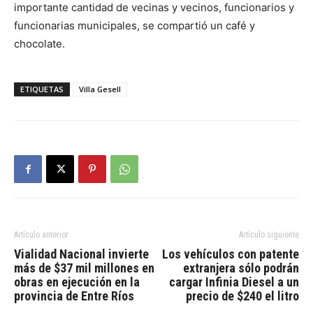
importante cantidad de vecinas y vecinos, funcionarios y
funcionarias municipales, se compartió un café y
chocolate.
ETIQUETAS
Villa Gesell
Artículo anterior
Artículo siguiente
Vialidad Nacional invierte
Los vehículos con patente
más de $37 mil millones en
extranjera sólo podrán
obras en ejecución en la
cargar Infinia Diesel a un
provincia de Entre Ríos
precio de $240 el litro