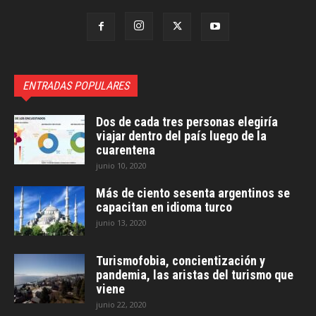
ENTRADAS POPULARES
Dos de cada tres personas elegiría
viajar dentro del país luego de la
cuarentena
junio 10, 2020
Más de ciento sesenta argentinos se
capacitan en idioma turco
junio 13, 2020
Turismofobia, concientización y
pandemia, las aristas del turismo que
viene
junio 22, 2020