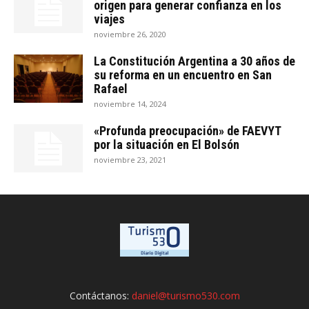
origen para generar confianza en los
viajes
noviembre 26, 2020
La Constitución Argentina a 30 años de
su reforma en un encuentro en San
Rafael
noviembre 14, 2024
«Profunda preocupación» de FAEVYT
por la situación en El Bolsón
noviembre 23, 2021
Contáctanos:
daniel@turismo530.com