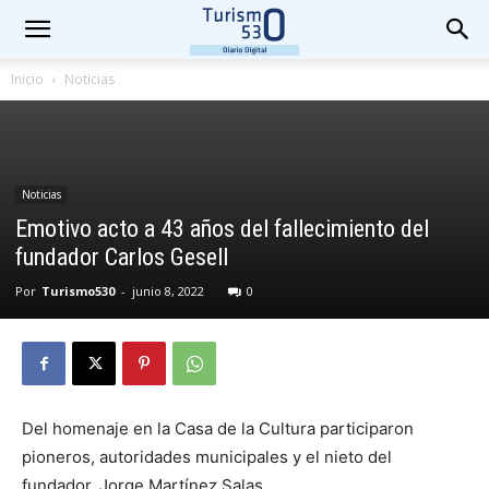
Inicio
Noticias
Noticias
Emotivo acto a 43 años del fallecimiento del
fundador Carlos Gesell
Por
Turismo530
-
junio 8, 2022
0
Del homenaje en la Casa de la Cultura participaron
pioneros, autoridades municipales y el nieto del
fundador, Jorge Martínez Salas.