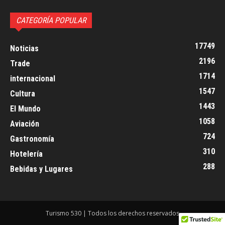
CATEGORÍA POPULAR
17749
Noticias
2196
Trade
1714
internacional
1547
Cultura
1443
El Mundo
1058
Aviación
724
Gastronomía
310
Hotelería
288
Bebidas y Lugares
Turismo 530 | Todos los derechos reservados