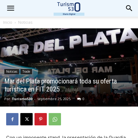
Inicio
Noticias
Noticias
Trade
Mar del Plata promocionará toda su oferta
turística en FIT 2025
Por
Turismo530
-
septiembre 25, 2025
0
Con un imponente stand, la presentación de la Guardia