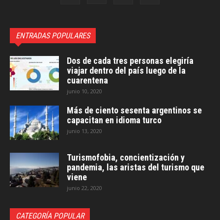
ENTRADAS POPULARES
Dos de cada tres personas elegiría
viajar dentro del país luego de la
cuarentena
junio 10, 2020
Más de ciento sesenta argentinos se
capacitan en idioma turco
junio 13, 2020
Turismofobia, concientización y
pandemia, las aristas del turismo que
viene
junio 22, 2020
CATEGORÍA POPULAR