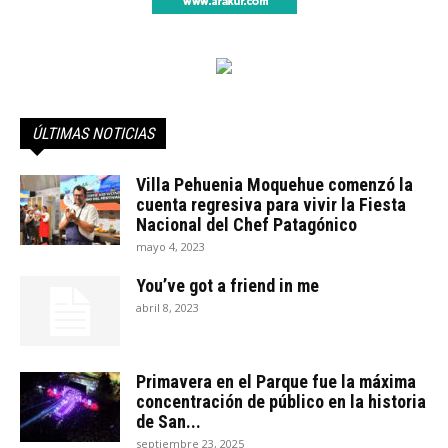
ÚLTIMAS NOTICIAS
Villa Pehuenia Moquehue comenzó la
cuenta regresiva para vivir la Fiesta
Nacional del Chef Patagónico
mayo 4, 2023
You’ve got a friend in me
abril 8, 2023
Primavera en el Parque fue la máxima
concentración de público en la historia
de San...
septiembre 23, 2025