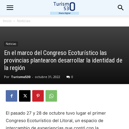
Inicio
Noticias
Noticias
En el marco del Congreso Ecoturístico las
provincias plantearon desarrollar la identidad de
la región
Por
Turismo530
-
octubre 31, 2022
0
El pasado 27 y 28 de octubre tuvo lugar el primer
Congreso Ecoturístico del Litoral, un espacio de
intercambio de experiencias que contó con la