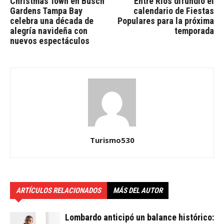
Christmas Town en Busch
Entre Ríos difundió el
Gardens Tampa Bay
calendario de Fiestas
celebra una década de
Populares para la próxima
alegría navideña con
temporada
nuevos espectáculos
Turismo530
ARTÍCULOS RELACIONADOS
MÁS DEL AUTOR
Lombardo anticipó un balance histórico: