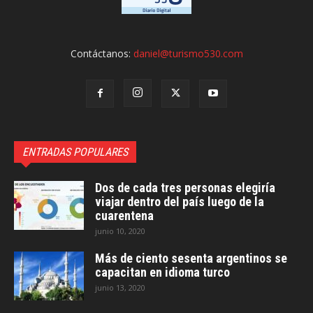
Contáctanos:
daniel@turismo530.com
ENTRADAS POPULARES
Dos de cada tres personas elegiría
viajar dentro del país luego de la
cuarentena
junio 10, 2020
Más de ciento sesenta argentinos se
capacitan en idioma turco
junio 13, 2020