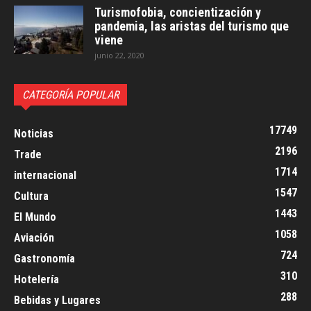
Turismofobia, concientización y
pandemia, las aristas del turismo que
viene
junio 22, 2020
CATEGORÍA POPULAR
17749
Noticias
2196
Trade
1714
internacional
1547
Cultura
1443
El Mundo
1058
Aviación
724
Gastronomía
310
Hotelería
288
Bebidas y Lugares