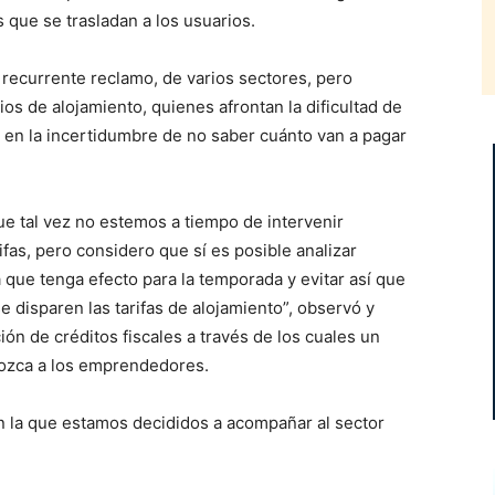
s que se trasladan a los usuarios.
 recurrente reclamo, de varios sectores, pero
os de alojamiento, quienes afrontan la dificultad de
es en la incertidumbre de no saber cuánto van a pagar
que tal vez no estemos a tiempo de intervenir
fas, pero considero que sí es posible analizar
a que tenga efecto para la temporada y evitar así que
se disparen las tarifas de alojamiento”, observó y
n de créditos fiscales a través de los cuales un
onozca a los emprendedores.
n la que estamos decididos a acompañar al sector