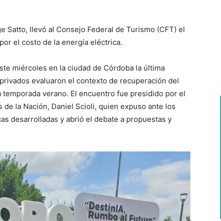
ge Satto, llevó al Consejo Federal de Turismo (CFT) el
or el costo de la energía eléctrica.
ste miércoles en la ciudad de Córdoba la última
privados evaluaron el contexto de recuperación del
 la temporada verano. El encuentro fue presidido por el
de la Nación, Daniel Scioli, quien expuso ante los
icas desarrolladas y abrió el debate a propuestas y