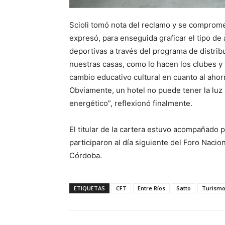
Scioli tomó nota del reclamo y se comprometi
expresó, para enseguida graficar el tipo d
deportivas a través del programa de distri
nuestras casas, como lo hacen los clubes y
cambio educativo cultural en cuanto al ahor
Obviamente, un hotel no puede tener la lu
energético”, reflexionó finalmente.
El titular de la cartera estuvo acompañado p
participaron al día siguiente del Foro Naci
Córdoba.
ETIQUETAS
CFT
Entre Ríos
Satto
Turism