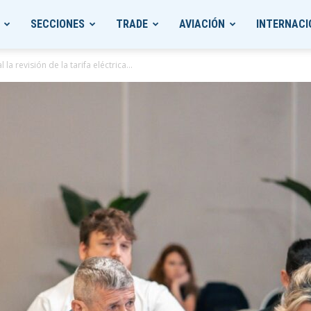
SECCIONES
TRADE
AVIACIÓN
INTERNACI
a revisión de la tarifa eléctrica...