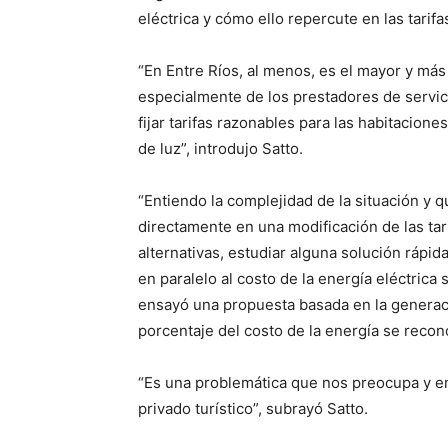
eléctrica y cómo ello repercute en las tarifa
“En Entre Ríos, al menos, es el mayor y más
especialmente de los prestadores de servici
fijar tarifas razonables para las habitacion
de luz”, introdujo Satto.
“Entiendo la complejidad de la situación y 
directamente en una modificación de las tari
alternativas, estudiar alguna solución rápid
en paralelo al costo de la energía eléctrica 
ensayó una propuesta basada en la generació
porcentaje del costo de la energía se rec
“Es una problemática que nos preocupa y e
privado turístico”, subrayó Satto.