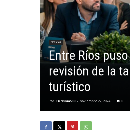
Noticias
Entre Ríos puso
revisión de la ta
turístico
Por
Turismo530
-
noviembre 22, 2024
0