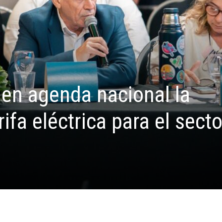
 en agenda nacional la
rifa eléctrica para el secto