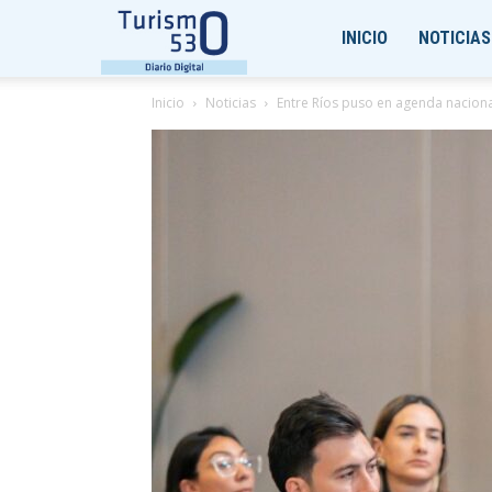
Turismo530
INICIO
NOTICIAS
Inicio
Noticias
Entre Ríos puso en agenda nacional l