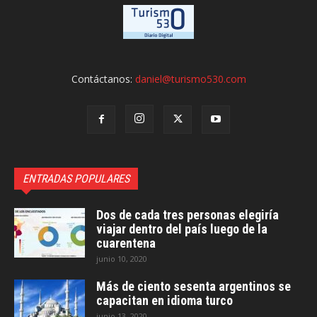
Contáctanos:
daniel@turismo530.com
ENTRADAS POPULARES
Dos de cada tres personas elegiría
viajar dentro del país luego de la
cuarentena
junio 10, 2020
Más de ciento sesenta argentinos se
capacitan en idioma turco
junio 13, 2020