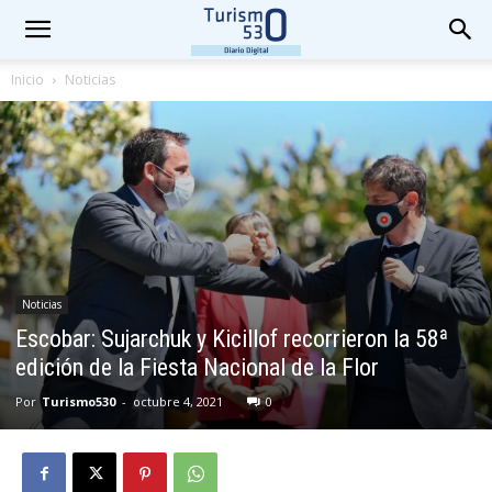
Inicio
Noticias
Noticias
Escobar: Sujarchuk y Kicillof recorrieron la 58ª
edición de la Fiesta Nacional de la Flor
Por
Turismo530
-
octubre 4, 2021
0