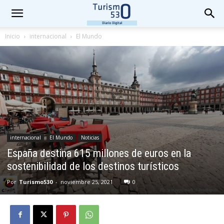
Inicio
internacional
El Mundo
internacional
El Mundo
Noticias
España destina 615 millones de euros en la
sostenibilidad de los destinos turísticos
Por
Turismo530
-
noviembre 25, 2021
0