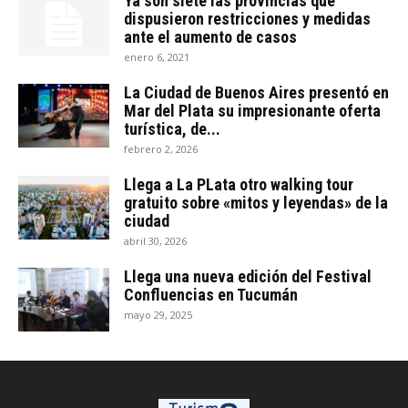
Ya son siete las provincias que
dispusieron restricciones y medidas
ante el aumento de casos
enero 6, 2021
La Ciudad de Buenos Aires presentó en
Mar del Plata su impresionante oferta
turística, de...
febrero 2, 2026
Llega a La PLata otro walking tour
gratuito sobre «mitos y leyendas» de la
ciudad
abril 30, 2026
Llega una nueva edición del Festival
Confluencias en Tucumán
mayo 29, 2025