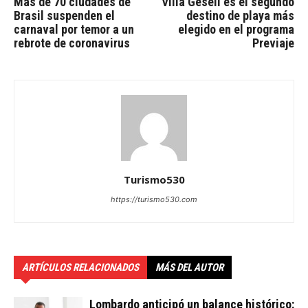
Más de 70 ciudades de
Villa Gesell es el segundo
Brasil suspenden el
destino de playa más
carnaval por temor a un
elegido en el programa
rebrote de coronavirus
Previaje
Turismo530
https://turismo530.com
ARTÍCULOS RELACIONADOS
MÁS DEL AUTOR
Lombardo anticipó un balance histórico: