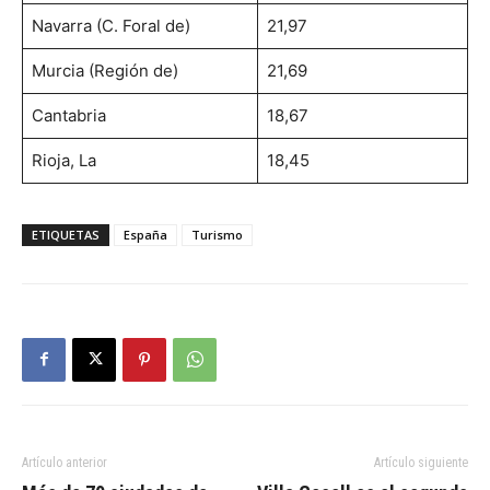
Navarra (C. Foral de)
21,97
Murcia (Región de)
21,69
Cantabria
18,67
Rioja, La
18,45
ETIQUETAS
España
Turismo
Artículo anterior
Artículo siguiente