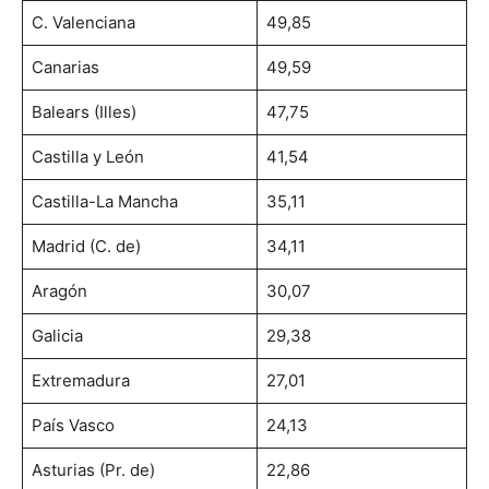
C. Valenciana
49,85
Canarias
49,59
Balears (Illes)
47,75
Castilla y León
41,54
Castilla-La Mancha
35,11
Madrid (C. de)
34,11
Aragón
30,07
Galicia
29,38
Extremadura
27,01
País Vasco
24,13
Asturias (Pr. de)
22,86