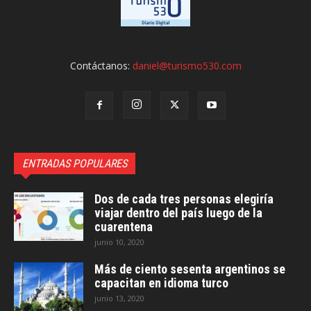
Contáctanos:
daniel@turismo530.com
ENTRADAS POPULARES
Dos de cada tres personas elegiría
viajar dentro del país luego de la
cuarentena
junio 10, 2020
Más de ciento sesenta argentinos se
capacitan en idioma turco
junio 13, 2020