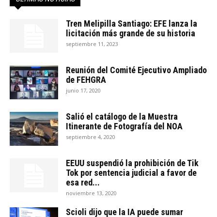
Tren Melipilla Santiago: EFE lanza la
licitación más grande de su historia
septiembre 11, 2023
Reunión del Comité Ejecutivo Ampliado
de FEHGRA
junio 17, 2020
Salió el catálogo de la Muestra
Itinerante de Fotografía del NOA
septiembre 4, 2020
EEUU suspendió la prohibición de Tik
Tok por sentencia judicial a favor de
esa red...
noviembre 13, 2020
Scioli dijo que la IA puede sumar