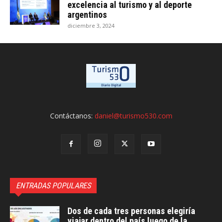
excelencia al turismo y al deporte
argentinos
diciembre 3, 2024
Contáctanos:
daniel@turismo530.com
ENTRADAS POPULARES
Dos de cada tres personas elegiría
viajar dentro del país luego de la