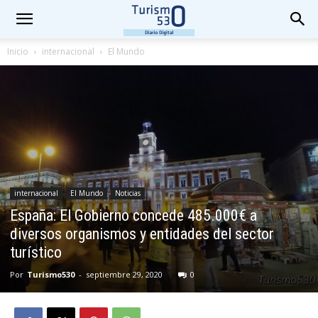
Inicio
internacional
El Mundo
internacional
El Mundo
Noticias
España: El Gobierno concede 485.000€ a
diversos organismos y entidades del sector
turístico
Por
Turismo530
-
septiembre 29, 2020
0