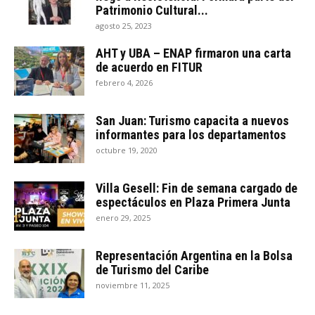
Patrimonio Cultural...
agosto 25, 2023
AHT y UBA – ENAP firmaron una carta
de acuerdo en FITUR
febrero 4, 2026
San Juan: Turismo capacita a nuevos
informantes para los departamentos
octubre 19, 2020
Villa Gesell: Fin de semana cargado de
espectáculos en Plaza Primera Junta
enero 29, 2025
Representación Argentina en la Bolsa
de Turismo del Caribe
noviembre 11, 2025