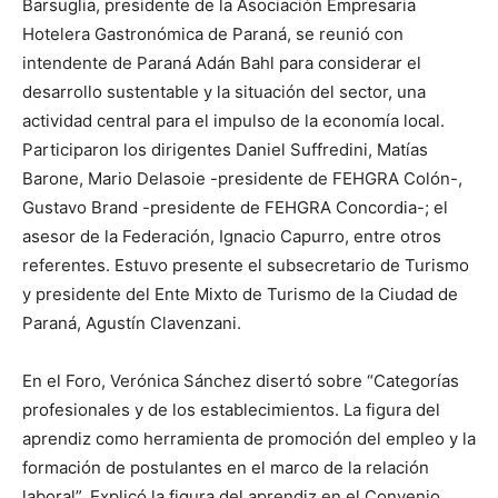
Barsuglia, presidente de la Asociación Empresaria
Hotelera Gastronómica de Paraná, se reunió con
intendente de Paraná Adán Bahl para considerar el
desarrollo sustentable y la situación del sector, una
actividad central para el impulso de la economía local.
Participaron los dirigentes Daniel Suffredini, Matías
Barone, Mario Delasoie -presidente de FEHGRA Colón-,
Gustavo Brand -presidente de FEHGRA Concordia-; el
asesor de la Federación, Ignacio Capurro, entre otros
referentes. Estuvo presente el subsecretario de Turismo
y presidente del Ente Mixto de Turismo de la Ciudad de
Paraná, Agustín Clavenzani.
En el Foro, Verónica Sánchez disertó sobre “Categorías
profesionales y de los establecimientos. La figura del
aprendiz como herramienta de promoción del empleo y la
formación de postulantes en el marco de la relación
laboral”. Explicó la figura del aprendiz en el Convenio