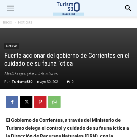
Inicio
Noticias
Noticias
Fuerte accionar del gobierno de Corrientes en el
cuidado de su fauna íctica
Medida ejemplar a infractores
Por
Turismo530
-
mayo 30, 2021
0
El Gobierno de Corrientes, a través del Ministerio de
Turismo delega el control y cuidado de su fauna íctica a
la Dirección de Recursos Naturales (DRN), con la