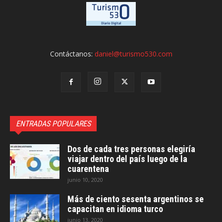
Contáctanos:
daniel@turismo530.com
ENTRADAS POPULARES
Dos de cada tres personas elegiría
viajar dentro del país luego de la
cuarentena
junio 10, 2020
Más de ciento sesenta argentinos se
capacitan en idioma turco
junio 13, 2020