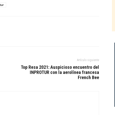
tur
Artículo siguiente
Top Resa 2021: Auspicioso encuentro del
INPROTUR con la aerolínea francesa
French Bee