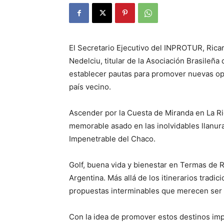
El Secretario Ejecutivo del INPROTUR, Ric
Nedelciu, titular de la Asociación Brasileñ
establecer pautas para promover nuevas opc
país vecino.
Ascender por la Cuesta de Miranda en La Ri
memorable asado en las inolvidables llanura
Impenetrable del Chaco.
Golf, buena vida y bienestar en Termas de R
Argentina. Más allá de los itinerarios tradi
propuestas interminables que merecen ser
Con la idea de promover estos destinos impe