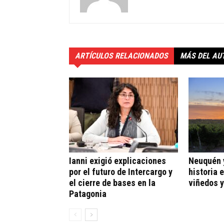
ARTÍCULOS RELACIONADOS
MÁS DEL AU
Ianni exigió explicaciones
Neuquén y
por el futuro de Intercargo y
historia 
el cierre de bases en la
viñedos y
Patagonia