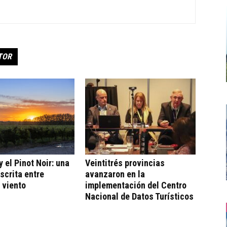
TOR
 el Pinot Noir: una
Veintitrés provincias
escrita entre
avanzaron en la
 viento
implementación del Centro
Nacional de Datos Turísticos