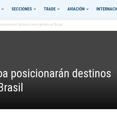
SECCIONES
TRADE
AVIACIÓN
INTERNACI
posicionarán destinos emergentes en Brasil
toa posicionarán destinos
rasil