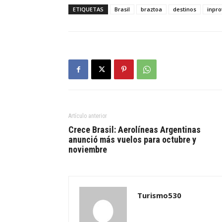
ETIQUETAS
Brasil
braztoa
destinos
inpro
Artículo anterior
Crece Brasil: Aerolíneas Argentinas
anunció más vuelos para octubre y
noviembre
Turismo530