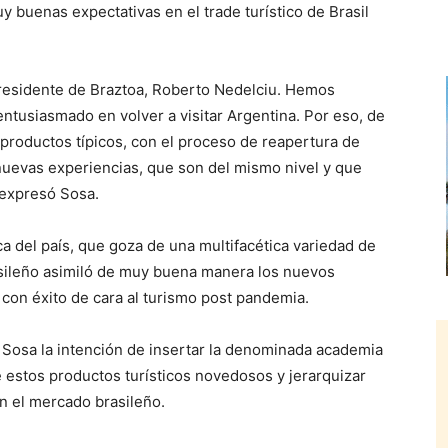
buenas expectativas en el trade turístico de Brasil
residente de Braztoa, Roberto Nedelciu. Hemos
ntusiasmado en volver a visitar Argentina. Por eso, de
 productos típicos, con el proceso de reapertura de
nuevas experiencias, que son del mismo nivel y que
, expresó Sosa.
tica del país, que goza de una multifacética variedad de
brasileño asimiló de muy buena manera los nuevos
 con éxito de cara al turismo post pandemia.
 a Sosa la intención de insertar la denominada academia
de estos productos turísticos novedosos y jerarquizar
n el mercado brasileño.