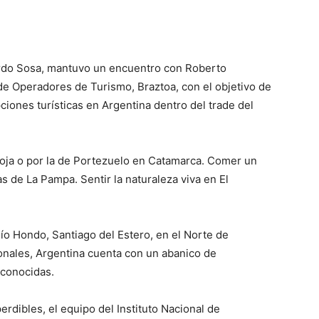
ardo Sosa, mantuvo un encuentro con Roberto
a de Operadores de Turismo, Braztoa, con el objetivo de
iones turísticas en Argentina dentro del trade del
oja o por la de Portezuelo en Catamarca. Comer un
s de La Pampa. Sentir la naturaleza viva en El
ío Hondo, Santiago del Estero, en el Norte de
cionales, Argentina cuenta con un abanico de
 conocidas.
rdibles, el equipo del Instituto Nacional de