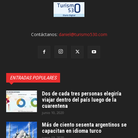
Contáctanos:
daniel@turismo530.com
ENTRADAS POPULARES
Dos de cada tres personas elegiría
viajar dentro del país luego de la
cuarentena
junio 10, 2020
Más de ciento sesenta argentinos se
capacitan en idioma turco
junio 13, 2020