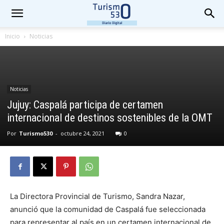
Inicio
Noticias
Noticias
Jujuy: Caspalá participa de certamen
internacional de destinos sostenibles de la OMT
Por
Turismo530
-
octubre 24, 2021
0
La Directora Provincial de Turismo, Sandra Nazar,
anunció que la comunidad de Caspalá fue seleccionada
para representar al país en un certamen internacional de