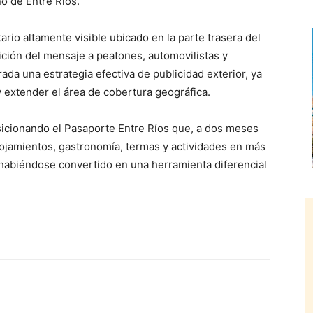
no de Entre Ríos.
tario altamente visible ubicado en la parte trasera del
ición del mensaje a peatones, automovilistas y
ada una estrategia efectiva de publicidad exterior, ya
y extender el área de cobertura geográfica.
icionando el Pasaporte Entre Ríos que, a dos meses
ojamientos, gastronomía, termas y actividades en más
, habiéndose convertido en una herramienta diferencial