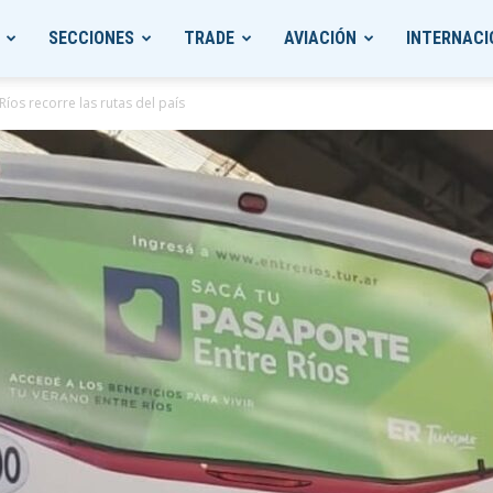
SECCIONES
TRADE
AVIACIÓN
INTERNACI
íos recorre las rutas del país