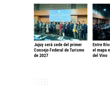
Jujuy será sede del primer
Entre Río
Consejo Federal de Turismo
el mapa n
de 2027
del Vino