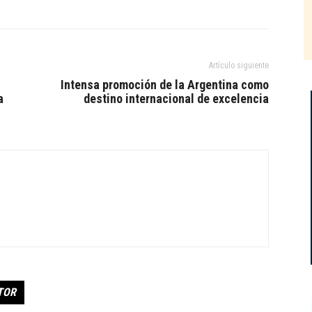
Artículo siguiente
Intensa promoción de la Argentina como
a
destino internacional de excelencia
TOR