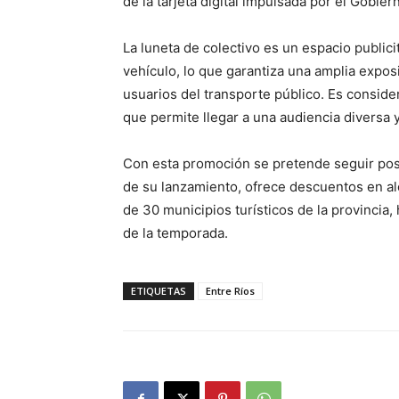
de la tarjeta digital impulsada por el Gobier
La luneta de colectivo es un espacio publici
vehículo, lo que garantiza una amplia expos
usuarios del transporte público. Es consider
que permite llegar a una audiencia diversa 
Con esta promoción se pretende seguir pos
de su lanzamiento, ofrece descuentos en al
de 30 municipios turísticos de la provincia
de la temporada.
ETIQUETAS
Entre Ríos