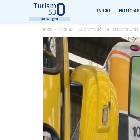
Turismo530
INICIO
NOTICIAS
Inicio
Noticias
La promoción de Pasaporte Entre R