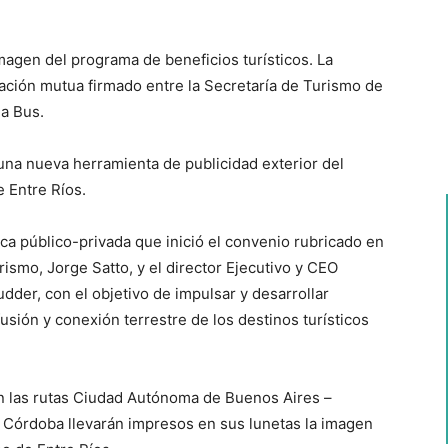
imagen del programa de beneficios turísticos. La
ración mutua firmado entre la Secretaría de Turismo de
ha Bus.
na nueva herramienta de publicidad exterior del
 Entre Ríos.
ica público-privada que inició el convenio rubricado en
ismo, Jorge Satto, y el director Ejecutivo y CEO
udder, con el objetivo de impulsar y desarrollar
usión y conexión terrestre de los destinos turísticos
n las rutas Ciudad Autónoma de Buenos Aires –
 Córdoba llevarán impresos en sus lunetas la imagen