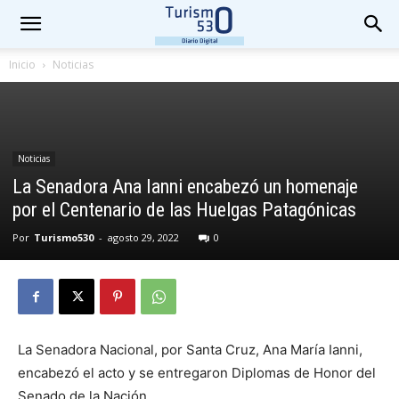
Inicio
Noticias
Noticias
La Senadora Ana Ianni encabezó un homenaje
por el Centenario de las Huelgas Patagónicas
Por
Turismo530
-
agosto 29, 2022
0
La Senadora Nacional, por Santa Cruz, Ana María Ianni,
encabezó el acto y se entregaron Diplomas de Honor del
Senado de la Nación.