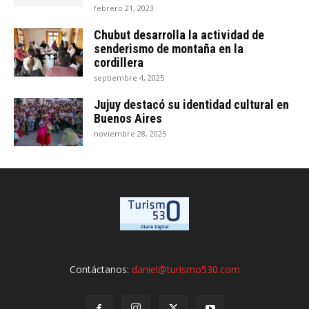
febrero 21, 2023
Chubut desarrolla la actividad de
senderismo de montaña en la
cordillera
septiembre 4, 2025
Jujuy destacó su identidad cultural en
Buenos Aires
noviembre 28, 2025
Contáctanos:
daniel@turismo530.com