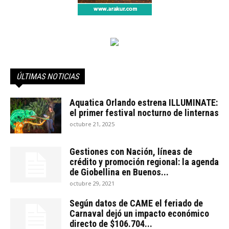
ÚLTIMAS NOTICIAS
Aquatica Orlando estrena ILLUMINATE:
el primer festival nocturno de linternas
octubre 21, 2025
Gestiones con Nación, líneas de
crédito y promoción regional: la agenda
de Giobellina en Buenos...
octubre 29, 2021
Según datos de CAME el feriado de
Carnaval dejó un impacto económico
directo de $106.704...