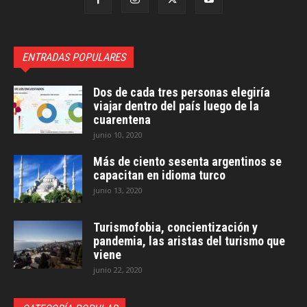
ENTRADAS POPULARES
Dos de cada tres personas elegiría
viajar dentro del país luego de la
cuarentena
junio 10, 2020
Más de ciento sesenta argentinos se
capacitan en idioma turco
junio 13, 2020
Turismofobia, concientización y
pandemia, las aristas del turismo que
viene
junio 22, 2020