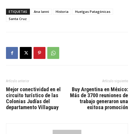
ETIQUETAS
Ana Ianni
Historia
Huelgas Patagónicas
Santa Cruz
Artículo anterior
Artículo siguiente
Mejor conectividad en el
Buy Argentina en México:
circuito turístico de las
Más de 3700 reuniones de
Colonias Judías del
trabajo generaron una
departamento Villaguay
exitosa promoción