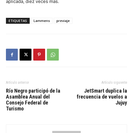
aplicada, diez veces mas.
ETIQUETAS
Lammens
previaje
Artículo anterior
Artículo siguiente
Río Negro participó de la
JetSmart duplica la
Asamblea Anual del
frecuencia de vuelos a
Consejo Federal de
Jujuy
Turismo