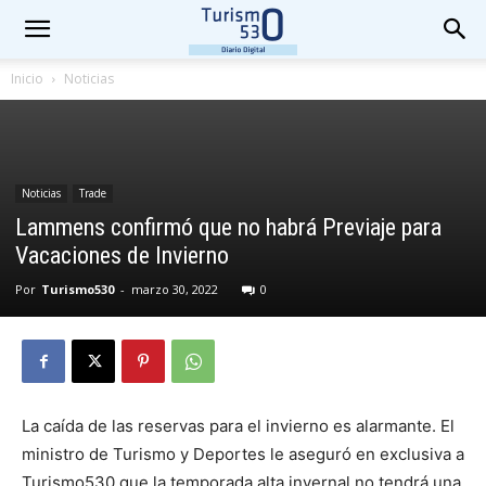
Inicio
Noticias
Noticias
Trade
Lammens confirmó que no habrá Previaje para
Vacaciones de Invierno
Por
Turismo530
-
marzo 30, 2022
0
La caída de las reservas para el invierno es alarmante. El
ministro de Turismo y Deportes le aseguró en exclusiva a
Turismo530 que la temporada alta invernal no tendrá una