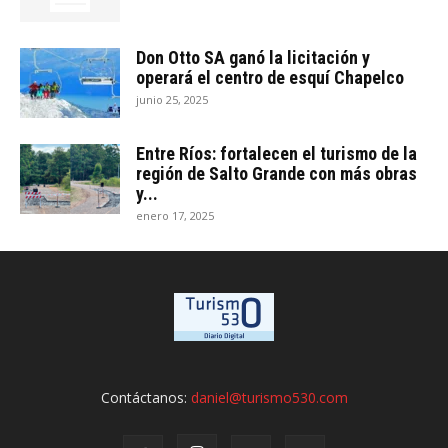
Don Otto SA ganó la licitación y
operará el centro de esquí Chapelco
junio 25, 2025
Entre Ríos: fortalecen el turismo de la
región de Salto Grande con más obras
y...
enero 17, 2025
Contáctanos:
daniel@turismo530.com