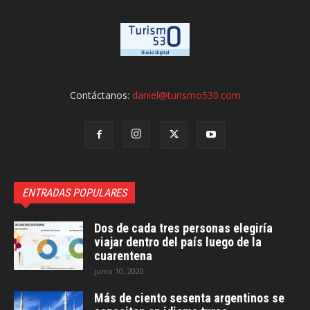
Contáctanos:
daniel@turismo530.com
ENTRADAS POPULARES
Dos de cada tres personas elegiría
viajar dentro del país luego de la
cuarentena
junio 10, 2020
Más de ciento sesenta argentinos se