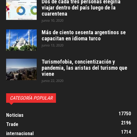
Dos de cada tres personas elegiría
viajar dentro del país luego de la
cuarentena
junio 10, 2020
Más de ciento sesenta argentinos se
capacitan en idioma turco
junio 13, 2020
Turismofobia, concientización y
pandemia, las aristas del turismo que
viene
junio 22, 2020
CATEGORÍA POPULAR
17750
Noticias
2196
Trade
1714
internacional