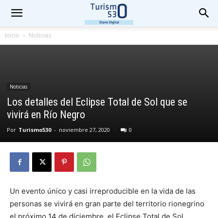
Inicio
Noticias
Noticias
Los detalles del Eclipse Total de Sol que se
vivirá en Río Negro
Por
Turismo530
-
noviembre 27, 2020
0
Un evento único y casi irreproducible en la vida de las
personas se vivirá en gran parte del territorio rionegrino
el próximo 14 de diciembre, el Eclipse Total de Sol.