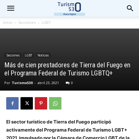
Inicio
Secciones
LGBT
Secciones
LGBT
Noticias
Más de cien prestadores de Tierra del Fuego en
el Programa Federal de Turismo LGBTQ+
Por
Turismo530
-
abril 23, 2021
0
El sector turístico de Tierra del Fuego participó
activamente del Programa Federal de Turismo LGBT+
2021, impulsado por la Cámara de Comercio LGBT de la