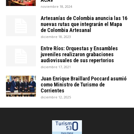
noviembre 18, 2024
Artesanías de Colombia anuncia las 16
nuevas rutas que integrarán el Mapa
de Colombia Artesanal
diciembre 18, 2023
Entre Ríos: Orquestas y Ensambles
juveniles realizaron grabaciones
audiovisuales de sus repertorios
diciembre 17, 2021
Juan Enrique Braillard Poccard asumió
como Ministro de Turismo de
Corrientes
diciembre 12, 2025