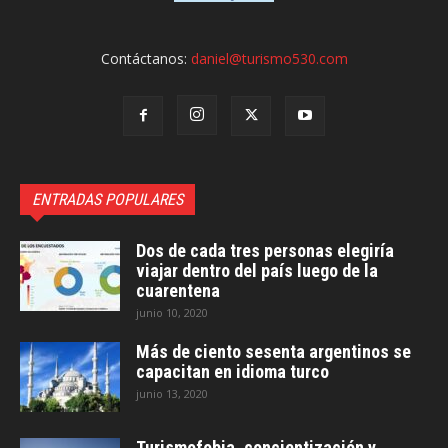
Contáctanos:
daniel@turismo530.com
ENTRADAS POPULARES
Dos de cada tres personas elegiría
viajar dentro del país luego de la
cuarentena
junio 10, 2020
Más de ciento sesenta argentinos se
capacitan en idioma turco
junio 13, 2020
Turismofobia, concientización y