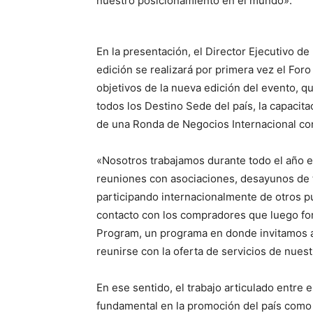
nuestro posicionamiento en el mundo».
En la presentación, el Director Ejecutivo de
edición se realizará por primera vez el For
objetivos de la nueva edición del evento, q
todos los Destino Sede del país, la capacitac
de una Ronda de Negocios Internacional con
«Nosotros trabajamos durante todo el año e
reuniones con asociaciones, desayunos de 
participando internacionalmente de otros 
contacto con los compradores que luego fo
Program, un programa en donde invitamos a
reunirse con la oferta de servicios de nuest
En ese sentido, el trabajo articulado entre 
fundamental en la promoción del país como D