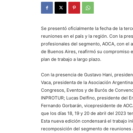
Se presentó oficialmente la fecha de la terc
reuniones en el país y la región. Con la p
profesionales del segmento, AOCA, con el 
de Buenos Aires, reafirmó su compromiso en
plan de trabajo a largo plazo.
Con la presencia de Gustavo Hani, presiden
Vaca, presidenta de la Asociación Argentin
Congresos, Eventos y de Burós de Convenci
INPROTUR; Lucas Delfino, presidente del E
Fernando Gorbarán, vicepresidente de AOCA
que los días 18, 19 y 20 de abril del 2023 t
Esta nueva edición condensará el trabajo in
recomposición del segmento de reuniones a 