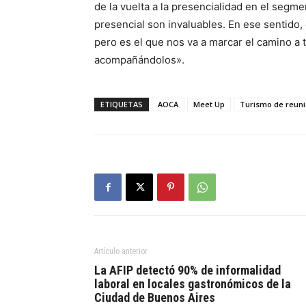
de la vuelta a la presencialidad en el segme
presencial son invaluables. En ese sentido
pero es el que nos va a marcar el camino a 
acompañándolos».
ETIQUETAS
AOCA
Meet Up
Turismo de reun
Artículo anterior
La AFIP detectó 90% de informalidad
laboral en locales gastronómicos de la
Ciudad de Buenos Aires