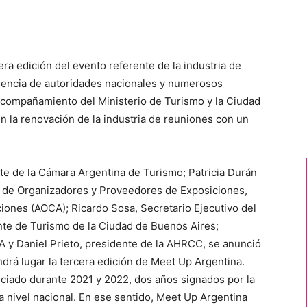
era edición del evento referente de la industria de
resencia de autoridades nacionales y numerosos
acompañamiento del Ministerio de Turismo y la Ciudad
 la renovación de la industria de reuniones con un
te de la Cámara Argentina de Turismo; Patricia Durán
a de Organizadores y Proveedores de Exposiciones,
ones (AOCA); Ricardo Sosa, Secretario Ejecutivo del
nte de Turismo de la Ciudad de Buenos Aires;
 y Daniel Prieto, presidente de la AHRCC, se anunció
endrá lugar la tercera edición de Meet Up Argentina.
iciado durante 2021 y 2022, dos años signados por la
nivel nacional. En ese sentido, Meet Up Argentina