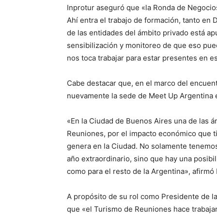
Inprotur aseguró que «la Ronda de Negocios
Ahí entra el trabajo de formación, tanto en
de las entidades del ámbito privado está a
sensibilización y monitoreo de que eso pued
nos toca trabajar para estar presentes en e
Cabe destacar que, en el marco del encuent
nuevamente la sede de Meet Up Argentina e
«En la Ciudad de Buenos Aires una de las á
Reuniones, por el impacto económico que ti
genera en la Ciudad. No solamente tenemos
año extraordinario, sino que hay una posibi
como para el resto de la Argentina», afirmó 
A propósito de su rol como Presidente de l
que «el Turismo de Reuniones hace trabajar 