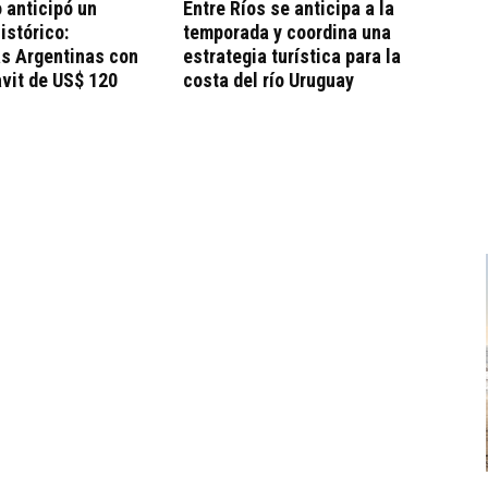
 anticipó un
Entre Ríos se anticipa a la
istórico:
temporada y coordina una
as Argentinas con
estrategia turística para la
vit de US$ 120
costa del río Uruguay