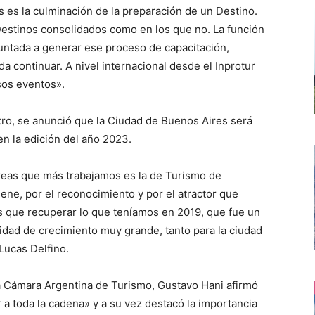
 es la culminación de la preparación de un Destino.
 Destinos consolidados como en los que no. La función
puntada a generar ese proceso de capacitación,
a continuar. A nivel internacional desde el Inprotur
sos eventos».
ro, se anunció que la Ciudad de Buenos Aires será
n la edición del año 2023.
reas que más trabajamos es la de Turismo de
ene, por el reconocimiento y por el atractor que
 que recuperar lo que teníamos en 2019, que fue un
lidad de crecimiento muy grande, tanto para la ciudad
Lucas Delfino.
a Cámara Argentina de Turismo, Gustavo Hani afirmó
a toda la cadena» y a su vez destacó la importancia