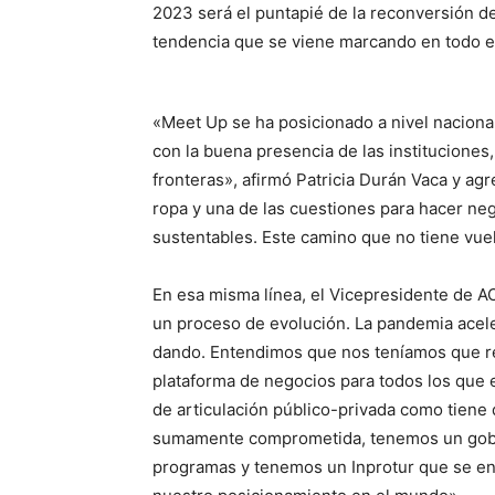
2023 será el puntapié de la reconversión de
tendencia que se viene marcando en todo 
«Meet Up se ha posicionado a nivel naciona
con la buena presencia de las institucion
fronteras», afirmó Patricia Durán Vaca y ag
ropa y una de las cuestiones para hacer n
sustentables. Este camino que no tiene vuel
En esa misma línea, el Vicepresidente de A
un proceso de evolución. La pandemia acele
dando. Entendimos que nos teníamos que r
plataforma de negocios para todos los que
de articulación público-privada como tiene
sumamente comprometida, tenemos un gobie
programas y tenemos un Inprotur que se e