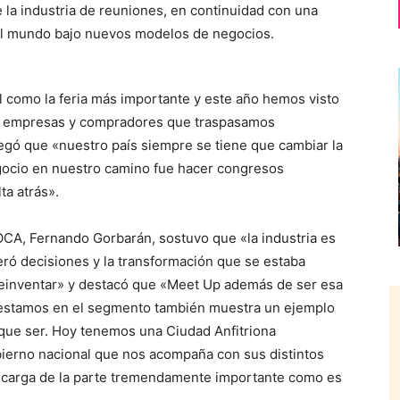
 la industria de reuniones, en continuidad con una
el mundo bajo nuevos modelos de negocios.
l como la feria más importante y este año hemos visto
es, empresas y compradores que traspasamos
regó que «nuestro país siempre se tiene que cambiar la
egocio en nuestro camino fue hacer congresos
ta atrás».
OCA, Fernando Gorbarán, sostuvo que «la industria es
ró decisiones y la transformación que se estaba
einventar» y destacó que «Meet Up además de ser esa
 estamos en el segmento también muestra un ejemplo
 que ser. Hoy tenemos una Ciudad Anfitriona
rno nacional que nos acompaña con sus distintos
ncarga de la parte tremendamente importante como es