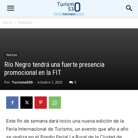
Inicio
Noticias
Noticias
Río Negro tendrá una fuerte presencia
promocional en la FIT
Por
Turismo530
-
octubre 1, 2022
0
Este fin de semana dará inicio una nueva edición de la
Feria Internacional de Turismo, un evento que año a año
se realiza en el Predio Ferial La Rural de la Ciudad de