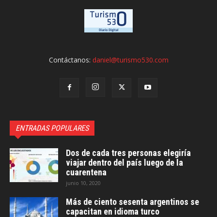
Contáctanos:
daniel@turismo530.com
ENTRADAS POPULARES
Dos de cada tres personas elegiría
viajar dentro del país luego de la
cuarentena
junio 10, 2020
Más de ciento sesenta argentinos se
capacitan en idioma turco