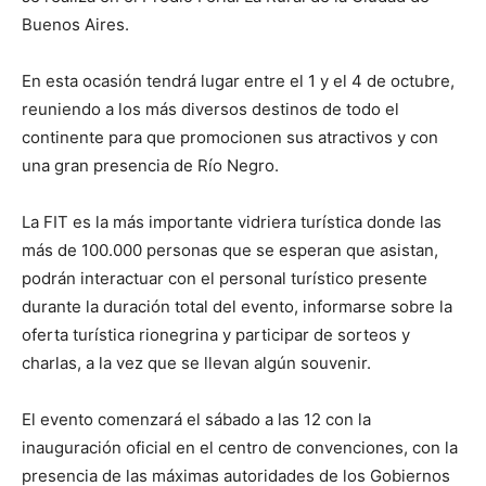
Buenos Aires.
En esta ocasión tendrá lugar entre el 1 y el 4 de octubre,
reuniendo a los más diversos destinos de todo el
continente para que promocionen sus atractivos y con
una gran presencia de Río Negro.
La FIT es la más importante vidriera turística donde las
más de 100.000 personas que se esperan que asistan,
podrán interactuar con el personal turístico presente
durante la duración total del evento, informarse sobre la
oferta turística rionegrina y participar de sorteos y
charlas, a la vez que se llevan algún souvenir.
El evento comenzará el sábado a las 12 con la
inauguración oficial en el centro de convenciones, con la
presencia de las máximas autoridades de los Gobiernos