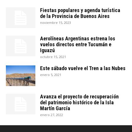
Fiestas populares y agenda turística
de la Provincia de Buenos Aires
noviembre 15, 2023
Aerolíneas Argentinas estrena los
vuelos directos entre Tucumán e
Iguazú
octubre 15, 2021
Este sábado vuelve el Tren a las Nubes
enero 5, 2021
Avanza el proyecto de recuperación
del patrimonio histórico de la Isla
Martín García
enero 27, 2022