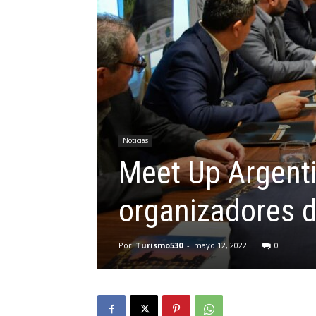
Noticias
Meet Up Argenti
organizadores 
Por
Turismo530
-
mayo 12, 2022
0