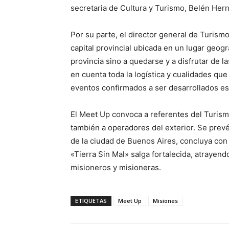
secretaria de Cultura y Turismo, Belén Her
Por su parte, el director general de Turis
capital provincial ubicada en un lugar geográ
provincia sino a quedarse y a disfrutar de 
en cuenta toda la logística y cualidades qu
eventos confirmados a ser desarrollados es
El Meet Up convoca a referentes del Turism
también a operadores del exterior. Se prev
de la ciudad de Buenos Aires, concluya con
«Tierra Sin Mal» salga fortalecida, atrayen
misioneros y misioneras.
ETIQUETAS
Meet Up
Misiones