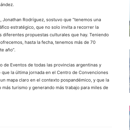
nández.
mo, Jonathan Rodríguez, sostuvo que “tenemos una
fico estratégico, que no solo invita a recorrer la
las diferentes propuestas culturales que hay. Teniendo
e ofrecemos, hasta la fecha, tenemos más de 70
te año”.
o de Eventos de todas las provincias argentinas y
é que la última jornada en el Centro de Convenciones
 un mapa claro en el contexto pospandémico, y que la
do más turismo y generando más trabajo para miles de