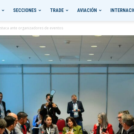
SECCIONES
TRADE
AVIACIÓN
INTERNACI
estaca ante organizadores de eventos