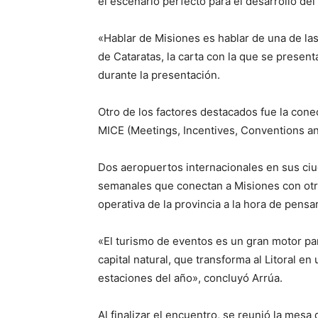
el escenario perfecto para el desarrollo de
«Hablar de Misiones es hablar de una de las
de Cataratas, la carta con la que se present
durante la presentación.
Otro de los factores destacados fue la conec
MICE (Meetings, Incentives, Conventions an
Dos aeropuertos internacionales en sus ci
semanales que conectan a Misiones con otro
operativa de la provincia a la hora de pens
«El turismo de eventos es un gran motor pa
capital natural, que transforma al Litoral e
estaciones del año», concluyó Arrúa.
Al finalizar el encuentro, se reunió la mesa