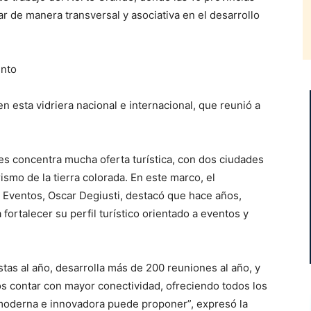
ar de manera transversal y asociativa en el desarrollo
ento
n esta vidriera nacional e internacional, que reunió a
es concentra mucha oferta turística, con dos ciudades
smo de la tierra colorada. En este marco, el
 Eventos, Oscar Degiusti, destacó que hace años,
ortalecer su perfil turístico orientado a eventos y
stas al año, desarrolla más de 200 reuniones al año, y
s contar con mayor conectividad, ofreciendo todos los
 moderna e innovadora puede proponer”, expresó la