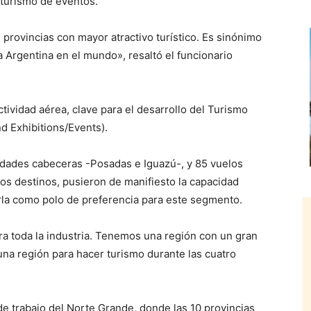
l turismo de eventos.
 provincias con mayor atractivo turístico. Es sinónimo
a Argentina en el mundo», resaltó el funcionario
tividad aérea, clave para el desarrollo del Turismo
d Exhibitions/Events).
udades cabeceras -Posadas e Iguazú-, y 85 vuelos
s destinos, pusieron de manifiesto la capacidad
arla como polo de preferencia para este segmento.
ra toda la industria. Tenemos una región con un gran
n una región para hacer turismo durante las cuatro
 de trabajo del Norte Grande, donde las 10 provincias