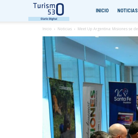
Turismo530
INICIO
NOTICIAS
Inicio
Noticias
Meet Up Argentina: Misiones se d