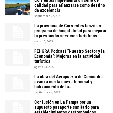
Corrientes implementa un sello de
calidad para afianzarse como destino
de excelencia
septiembre 22, 2021
La provincia de Corrientes lanzó un
programa de hospitalidad para mejorar
la prestación servicios turísticos
marzo 7, 2023
FEHGRA Podcast “Nuestro Sector y la
Economía”: Mejoras en la actividad
turística
agosto 23, 2022
La obra del Aeropuerto de Concordia
avanza con la nueva terminal y
balizamiento de la...
septiembre 4, 2023
Confusión en La Pampa por un
supuesto pasaporte sanitario para
establecimientos gastronómicos