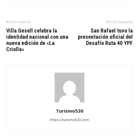
Artículo anterior
Artículo siguiente
Villa Gesell celebra la
San Rafael tuvo la
identidad nacional con una
presentación oficial del
nueva edición de «La
Desafío Ruta 40 YPF
Criolla»
Turismo530
https://turismo530.com