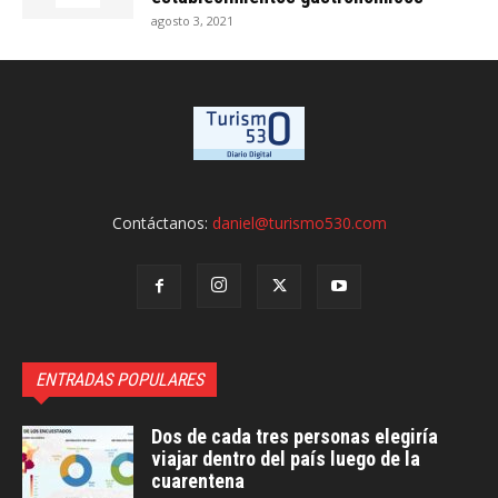
agosto 3, 2021
Contáctanos:
daniel@turismo530.com
ENTRADAS POPULARES
Dos de cada tres personas elegiría
viajar dentro del país luego de la
cuarentena