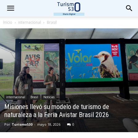
Inicio
internacional
Brasil
internacional
Brasil
Noticias
Misiones llevó su modelo de turismo de
naturaleza a la Feria Avistar Brasil 2026
Por
Turismo530
-
mayo 18, 2026
0