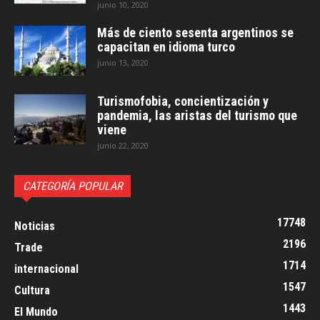
junio 10, 2020
Más de ciento sesenta argentinos se
capacitan en idioma turco
junio 13, 2020
Turismofobia, concientización y
pandemia, las aristas del turismo que
viene
junio 22, 2020
CATEGORÍA POPULAR
17748
Noticias
2196
Trade
1714
internacional
1547
Cultura
1443
El Mundo