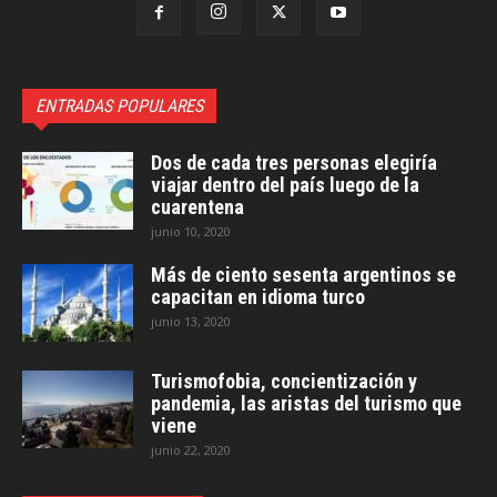
ENTRADAS POPULARES
Dos de cada tres personas elegiría
viajar dentro del país luego de la
cuarentena
junio 10, 2020
Más de ciento sesenta argentinos se
capacitan en idioma turco
junio 13, 2020
Turismofobia, concientización y
pandemia, las aristas del turismo que
viene
junio 22, 2020