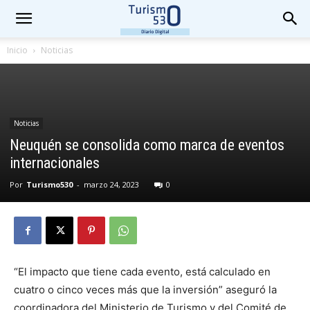
Inicio
Noticias
Noticias
Neuquén se consolida como marca de eventos
internacionales
Por
Turismo530
-
marzo 24, 2023
0
“El impacto que tiene cada evento, está calculado en
cuatro o cinco veces más que la inversión” aseguró la
coordinadora del Ministerio de Turismo y del Comité de