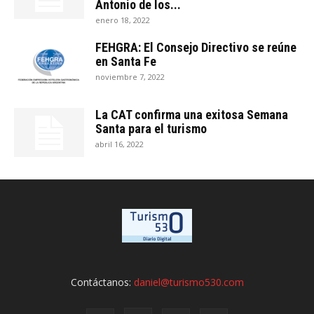
Antonio de los...
enero 18, 2022
FEHGRA: El Consejo Directivo se reúne
en Santa Fe
noviembre 7, 2022
La CAT confirma una exitosa Semana
Santa para el turismo
abril 16, 2022
Contáctanos:
daniel@turismo530.com