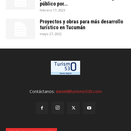
público por...
febrero 17, 2023
Proyectos y obras para más desarrollo
turístico en Tucumán
mayo 27, 2022
Contáctanos:
daniel@turismo530.com