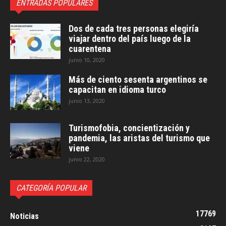
ENTRADAS POPULARES
Dos de cada tres personas elegiría
viajar dentro del país luego de la
cuarentena
junio 10, 2020
Más de ciento sesenta argentinos se
capacitan en idioma turco
junio 13, 2020
Turismofobia, concientización y
pandemia, las aristas del turismo que
viene
junio 22, 2020
CATEGORÍA POPULAR
17769
Noticias