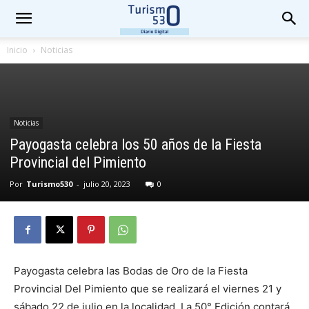
Inicio
Noticias
Noticias
Payogasta celebra los 50 años de la Fiesta
Provincial del Pimiento
Por
Turismo530
-
julio 20, 2023
0
Payogasta celebra las Bodas de Oro de la Fiesta
Provincial Del Pimiento que se realizará el viernes 21 y
sábado 22 de julio en la localidad. La 50° Edición contará