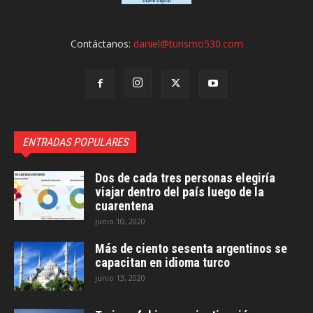
Contáctanos:
daniel@turismo530.com
ENTRADAS POPULARES
Dos de cada tres personas elegiría
viajar dentro del país luego de la
cuarentena
junio 10, 2020
Más de ciento sesenta argentinos se
capacitan en idioma turco
junio 13, 2020