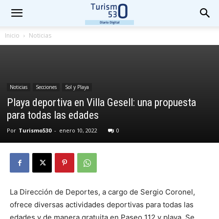
Inicio
Noticias
Noticias
Secciones
Sol y Playa
Playa deportiva en Villa Gesell: una propuesta
para todas las edades
Por
Turismo530
-
enero 10, 2022
0
La Dirección de Deportes, a cargo de Sergio Coronel,
ofrece diversas actividades deportivas para todas las
edades y de manera gratuita en Paseo 112 y playa. Se