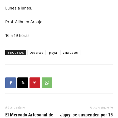
Lunes a lunes.
Prof. Alihuen Araujo.
16 a 19 horas.
ETIQUETAS
Deportes
playa
Villa Gesell
Artículo anterior
Artículo siguiente
El Mercado Artesanal de
Jujuy: se suspenden por 15