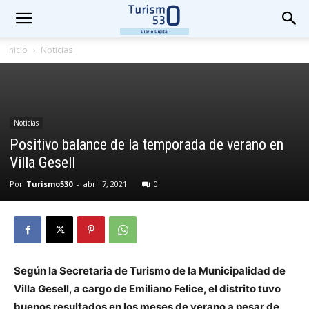
Inicio
Noticias
Noticias
Positivo balance de la temporada de verano en
Villa Gesell
Por
Turismo530
-
abril 7, 2021
0
Según la Secretaria de Turismo de la Municipalidad de
Villa Gesell, a cargo de Emiliano Felice, el distrito tuvo
buenos resultados en los meses de verano a pesar de