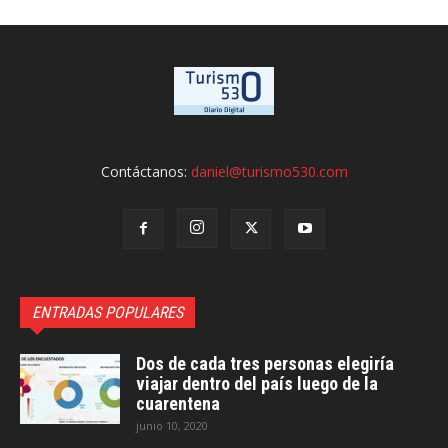
Contáctanos:
daniel@turismo530.com
ENTRADAS POPULARES
Dos de cada tres personas elegiría
viajar dentro del país luego de la
cuarentena
junio 10, 2020