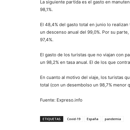
La siguiente partida es el gasto en manuten
98,1%.
El 48,4% del gasto total en junio lo realiza
un descenso anual del 99,0%. Por su parte,
97,4%.
El gasto de los turistas que no viajan con pa
un 98,2% en tasa anual. El de los que contr
En cuanto al motivo del viaje, los turistas 
total (con un desembolso un 98,7% menor q
Fuente: Expreso.info
ETIQUETAS
Covid-19
España
pandemia