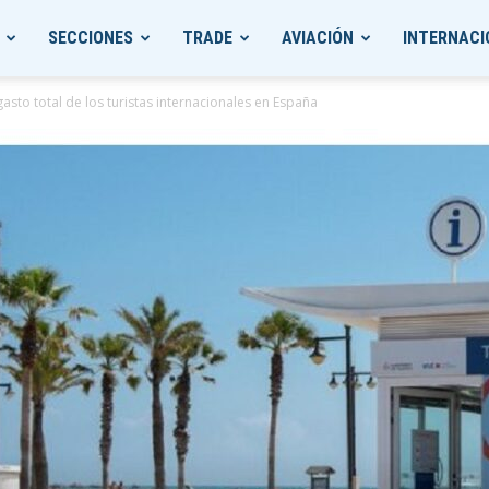
SECCIONES
TRADE
AVIACIÓN
INTERNACI
asto total de los turistas internacionales en España