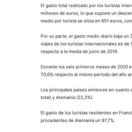
El gasto total realizado por los turistas int
millones de euros, lo que supone un desce
medio por turista se sitúa en 651 euros, co
Por su parte, el gasto medio diario baja un 
viajes de los turistas internacionales es de
respecto a la media de junio de 2019.
Durante los seis primeros meses de 2020 el 
70,6% respecto al mismo periodo del año ant
Los principales países emisores en cuanto a
total) y Alemania (22,3%).
El gasto de los turistas residentes en Franc
procedentes de Alemania un 97,7%.