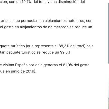
ción, con un 19,7% del total y una disminución del
n turistas que pernoctan en alojamientos hoteleros, con
 el gasto en alojamientos de no mercado se reduce un
quete turístico (que representa el 88,3% del total) baja
atan paquete turístico se reduce un 99,5%.
que visitan España por ocio generan el 81,0% del gasto
ue en junio de 2019).