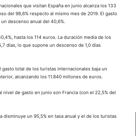
ernacionales que visitan España en junio alcanza los 133
nso del 98,6% respecto al mismo mes de 2019. El gasto
n un descenso anual del 40,6%.
30,4%, hasta los 114 euros. La duración media de los
 5,7 días, lo que supone un descenso de 1,0 días
gasto total de los turistas internacionales baja un
erior, alcanzando los 11.840 millones de euros.
l nivel de gasto en junio son Francia (con el 22,5% del
ia disminuye un 95,5% en tasa anual y el de los turistas