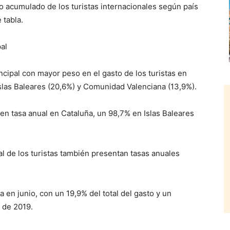
o acumulado de los turistas internacionales según país
 tabla.
al
ipal con mayor peso en el gasto de los turistas en
 Islas Baleares (20,6%) y Comunidad Valenciana (13,9%).
 en tasa anual en Cataluña, un 98,7% en Islas Baleares
l de los turistas también presentan tasas anuales
da en junio, con un 19,9% del total del gasto y un
 de 2019.