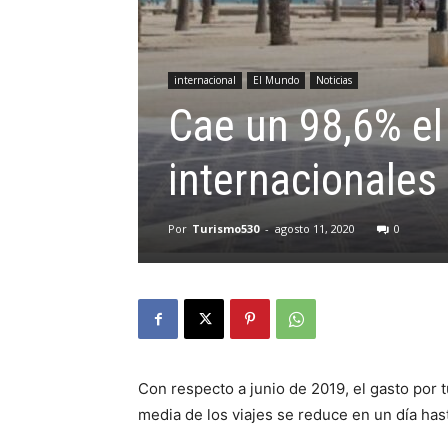
internacional
El Mundo
Noticias
Cae un 98,6% el 
internacionales
Por
Turismo530
-
agosto 11, 2020
0
Con respecto a junio de 2019, el gasto por t
media de los viajes se reduce en un día hast