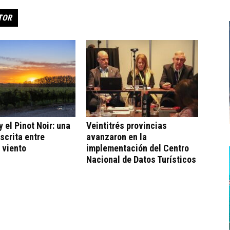
TOR
 el Pinot Noir: una
Veintitrés provincias
escrita entre
avanzaron en la
 viento
implementación del Centro
Nacional de Datos Turísticos