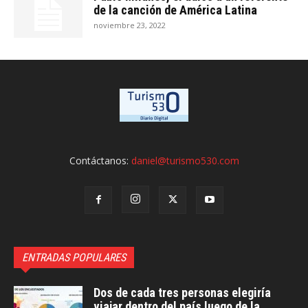
de la canción de América Latina
noviembre 23, 2022
Contáctanos:
daniel@turismo530.com
ENTRADAS POPULARES
Dos de cada tres personas elegiría
viajar dentro del país luego de la