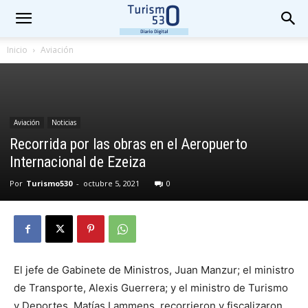
Inicio
Aviación
Aviación
Noticias
Recorrida por las obras en el Aeropuerto
Internacional de Ezeiza
Por
Turismo530
-
octubre 5, 2021
0
El jefe de Gabinete de Ministros, Juan Manzur; el ministro
de Transporte, Alexis Guerrera; y el ministro de Turismo
y Deportes, Matías Lammens, recorrieron y fiscalizaron