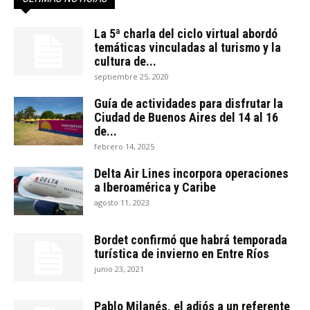
La 5ª charla del ciclo virtual abordó
temáticas vinculadas al turismo y la
cultura de...
septiembre 25, 2020
Guía de actividades para disfrutar la
Ciudad de Buenos Aires del 14 al 16
de...
febrero 14, 2025
Delta Air Lines incorpora operaciones
a Iberoamérica y Caribe
agosto 11, 2023
Bordet confirmó que habrá temporada
turística de invierno en Entre Ríos
junio 23, 2021
Pablo Milanés, el adiós a un referente