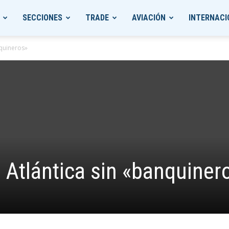
SECCIONES
TRADE
AVIACIÓN
INTERNACI
nquineros»
a Atlántica sin «banquiner