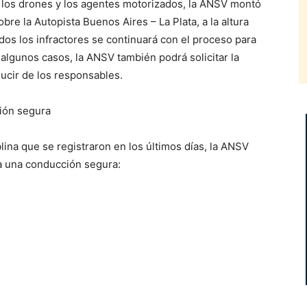
 los drones y los agentes motorizados, la ANSV montó
re la Autopista Buenos Aires – La Plata, a la altura
ados los infractores se continuará con el proceso para
algunos casos, la ANSV también podrá solicitar la
ucir de los responsables.
ión segura
lina que se registraron en los últimos días, la ANSV
a una conducción segura: