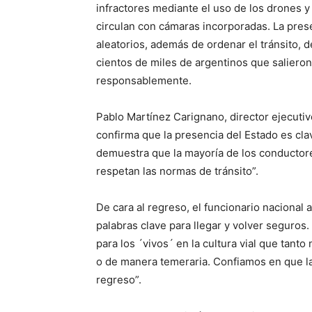
infractores mediante el uso de los drones y
circulan con cámaras incorporadas. La prese
aleatorios, además de ordenar el tránsito, d
cientos de miles de argentinos que salieron
responsablemente.
Pablo Martínez Carignano, director ejecuti
confirma que la presencia del Estado es clav
demuestra que la mayoría de los conductor
respetan las normas de tránsito”.
De cara al regreso, el funcionario nacional 
palabras clave para llegar y volver seguros
para los ´vivos´ en la cultura vial que tan
o de manera temeraria. Confiamos en que la
regreso”.