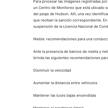
Para procesar las imágenes registradas por
un Centro de Monitoreo que está ubicado sob
del peaje de Hudson. Allí, una vez identific
que reciban la sanción correspondiente. En 
suspensión de la Licencia Nacional de Cond
Niebla: recomendaciones para una conducc
Ante la presencia de bancos de niebla y neb
brinda las siguientes recomendaciones par
Disminuir la velocidad
Aumentar la distancia entre vehículos
Mantener las luces bajas encendidas
Mantener el parabrisas limpio