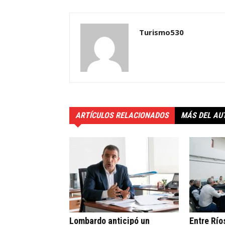
Turismo530
ARTÍCULOS RELACIONADOS
MÁS DEL AU
Lombardo anticipó un
Entre Río