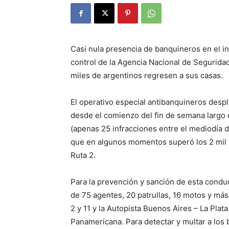
Casi nula presencia de banquineros en el ini
control de la Agencia Nacional de Seguridad
miles de argentinos regresen a sus casas.
El operativo especial antibanquineros desp
desde el comienzo del fin de semana largo 
(apenas 25 infracciones entre el mediodía de
que en algunos momentos superó los 2 mil 
Ruta 2.
Para la prevención y sanción de esta condu
de 75 agentes, 20 patrullas, 16 motos y más
2 y 11 y la Autopista Buenos Aires – La Plata
Panamericana. Para detectar y multar a los b