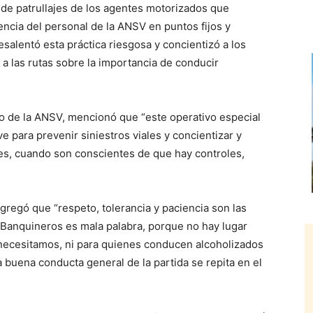
 de patrullajes de los agentes motorizados que
ncia del personal de la ANSV en puntos fijos y
esalentó esta práctica riesgosa y concientizó a los
 a las rutas sobre la importancia de conducir
vo de la ANSV, mencionó que “este operativo especial
e para prevenir siniestros viales y concientizar y
es, cuando son conscientes de que hay controles,
agregó que “respeto, tolerancia y paciencia son las
. Banquineros es mala palabra, porque no hay lugar
to necesitamos, ni para quienes conducen alcoholizados
 buena conducta general de la partida se repita en el