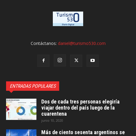
Contáctanos:
daniel@turismo530.com
ENTRADAS POPULARES
Dos de cada tres personas elegiría
viajar dentro del país luego de la
cuarentena
junio 10, 2020
Más de ciento sesenta argentinos se