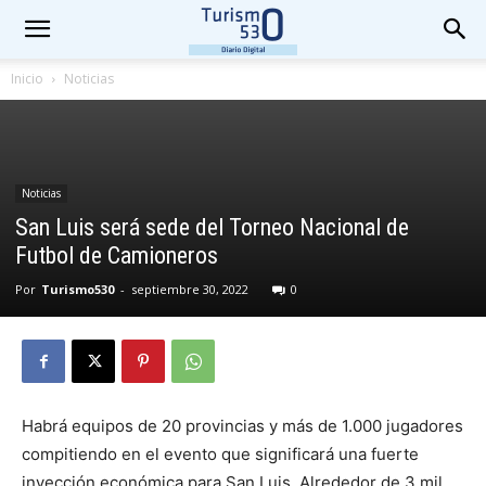
Inicio
Noticias
Noticias
San Luis será sede del Torneo Nacional de
Futbol de Camioneros
Por
Turismo530
-
septiembre 30, 2022
0
Habrá equipos de 20 provincias y más de 1.000 jugadores
compitiendo en el evento que significará una fuerte
inyección económica para San Luis. Alrededor de 3 mil