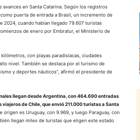
 avances en Santa Catarina. Según los registros
 como puerta de entrada a Brasil, un incremento de
e 2024, cuando habían llegado 79.607 turistas
comienzos de enero por Embratur, el Ministerio de
0 kilómetros, con playas paradisíacas, ciudades
 alto nivel. También se destaca por el turismo de
ismo y deportes náuticos”, afirmó el presidente de
ionales llegan desde Argentina, con 464.690 entradas
s viajeros de Chile, que envió 211.000 turistas a Santa
 de origen es Uruguay, con 9.969, y luego Paraguay, con
ién llegan miles de turistas que eligen este estado