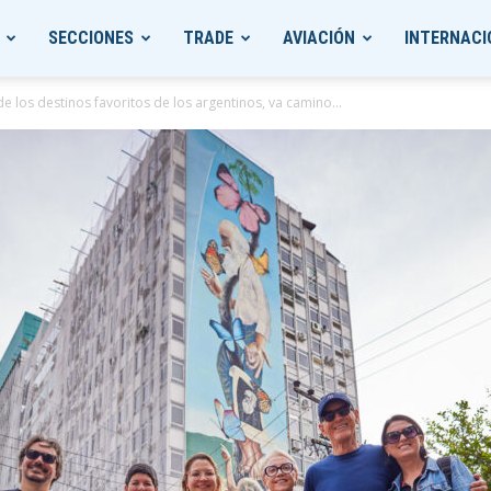
SECCIONES
TRADE
AVIACIÓN
INTERNACI
e los destinos favoritos de los argentinos, va camino...