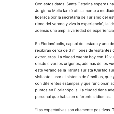
Con estos datos, Santa Catarina espera un
Jorginho Mello lanzó oficialmente a mediad
liderada por la secretaria de Turismo del es
ritmo del verano y viva la experiencia”, la i
además una amplia variedad de experiencias
En Florianópolis, capital del estado y uno d
recibirán cerca de 3 millones de visitantes 
extranjeros. La ciudad cuenta hoy con 12 vue
desde diversos orígenes, además de los vu
este verano es la Tarjeta Turista (Cartão Tur
visitantes usar el sistema de ómnibus, que y
con diferentes estampas y que funcionan a
puntos en Florianópolis. La ciudad tiene a
personal que habla en diferentes idiomas.
“Las expectativas son altamente positivas. 