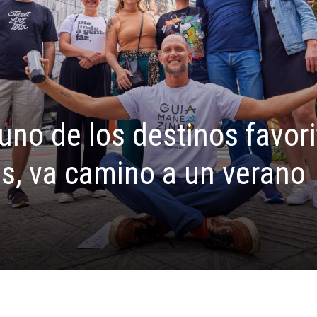
uno de los destinos favor
os, va camino a un verano