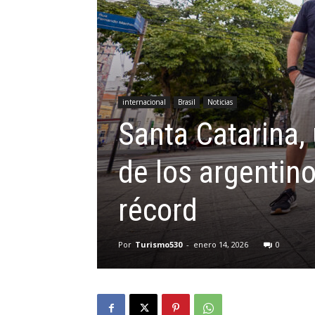
internacional
Brasil
Noticias
Santa Catarina, 
de los argentin
récord
Por
Turismo530
-
enero 14, 2026
0