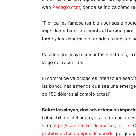
web
Pedagio.com
, donde se indica cómo re
“Floripa” es famosa también por sus embote
importante tener en cuenta el horario para to
tarde y las vísperas de feriados o fines d
Para los que viajan con autos eléctricos, la 
largo del recorrido.
El control de velocidad es intenso en esa v
las banquinas a menos que sea una emergen
de 150 dólares al cambio actual).
Sobre las playas, dos advertencias importa
balneabilidad del agua y esa información es 
sitio
https://balneabilidade.ima.sc.gov.br/
. O
prohibidos los equipos de sonido
, porque p