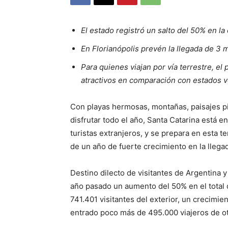
El estado registró un salto del 50% en la
En Florianópolis prevén la llegada de 3 m
Para quienes viajan por vía terrestre, el
atractivos en comparación con estados v
Con playas hermosas, montañas, paisajes pi
disfrutar todo el año, Santa Catarina está en
turistas extranjeros, y se prepara en esta t
de un año de fuerte crecimiento en la llegad
Destino dilecto de visitantes de Argentina y 
año pasado un aumento del 50% en el total d
741.401 visitantes del exterior, un crecim
entrado poco más de 495.000 viajeros de ot