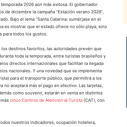
a temporada 2026 aún más exitosa. El gobernador
os de diciembre la campaña “Estación verano 2026”,
tado. Bajo el lema “Santa Catarina: sumérjase en el
dea es mostrar que el estado ofrece no sólo playa, sino
 para todos los gustos.
e los destinos favoritos, las autoridades prevén que
durante toda la temporada, entre turistas brasileños y
los directos internacionales que facilitan la llegada
elos nacionales. Y una novedad que se implementa
ista) para el transporte público, que permitirá a los
a no aceptará más el pago en efectivo. Las tarjetas,
demás como souvenir, estarán en venta en distintos
demás
cinco Centros de Atención al Turista
(CAT), con
Todos nuestros indicadores, ocupación hotelera,