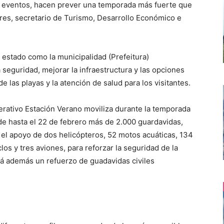
 eventos, hacen prever una temporada más fuerte que
Pires, secretario de Turismo, Desarrollo Económico e
 estado como la municipalidad (Prefeitura)
 seguridad, mejorar la infraestructura y las opciones
e las playas y la atención de salud para los visitantes.
erativo Estación Verano moviliza durante la temporada
nde hasta el 22 de febrero más de 2.000 guardavidas,
 el apoyo de dos helicópteros, 52 motos acuáticas, 134
los y tres aviones, para reforzar la seguridad de la
rá además un refuerzo de guadavidas civiles