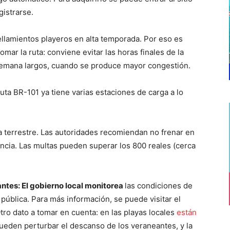
gistrarse.
llamientos playeros en alta temporada. Por eso es
mar la ruta: conviene evitar las horas finales de la
e semana largos, cuando se produce mayor congestión.
ruta BR-101 ya tiene varias estaciones de carga a lo
ía terrestre. Las autoridades recomiendan no frenar en
cia. Las multas pueden superar los 800 reales (cerca
ntes: El gobierno local monitorea
las condiciones de
pública. Para más información, se puede visitar el
tro dato a tomar en cuenta: en las playas locales
están
ueden perturbar el descanso de los veraneantes, y la