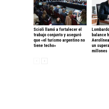
Scioli llamó a fortalecer el
Lombardo
trabajo conjunto y aseguró
balance h
que «el turismo argentino no
Aerolíne
tiene techo»
un supera
millones