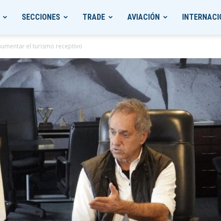
SECCIONES
TRADE
AVIACIÓN
INTERNACI
 aumentar el turismo receptivo