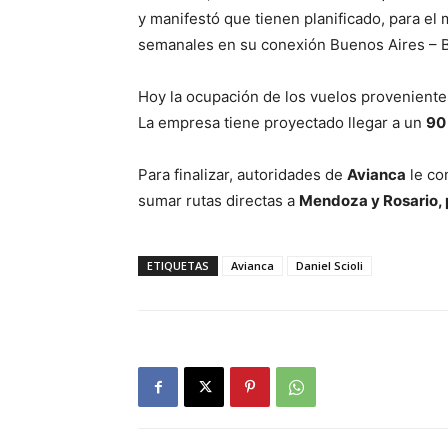
y manifestó que tienen planificado, para el
semanales en su conexión Buenos Aires – 
Hoy la ocupación de los vuelos provenient
La empresa tiene proyectado llegar a un
90 
Para finalizar, autoridades de
Avianca
le co
sumar rutas directas a
Mendoza y Rosario, 
ETIQUETAS
Avianca
Daniel Scioli