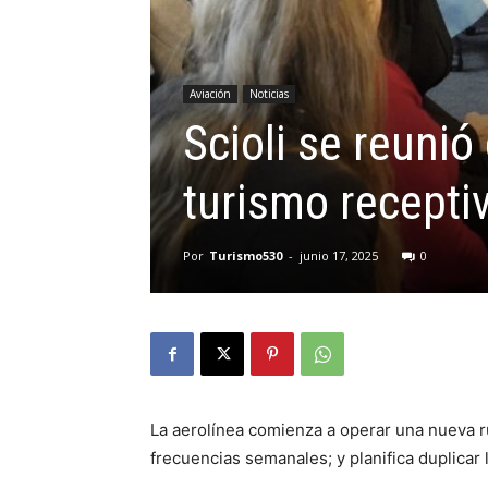
Aviación
Noticias
Scioli se reuni
turismo recepti
Por
Turismo530
-
junio 17, 2025
0
La aerolínea comienza a operar una nueva r
frecuencias semanales; y planifica duplicar 