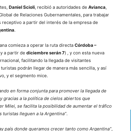
rtes,
Daniel Scioli
, recibió a autoridades de
Avianca
,
 Global de Relaciones Gubernamentales, para trabajar
 receptivo a partir del interés de la empresa de
gentina
.
iana comieza a operar la ruta directa
Córdoba –
y a partir de
diciembre serán 7
) , y con esta nueva
nacional, facilitando la llegada de visitantes
 turistas podrán llegar de manera más sencilla, y así
vo, y el segmento mice.
ando en forma conjunta para promover la llegada de
 gracias a la política de cielos abiertos que
Milei, se facilita la posibilidad de aumentar el tráfico
 turistas lleguen a la Argentina”
.
ay país donde queramos crecer tanto como Argentina”
,