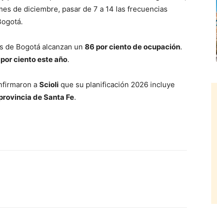
 mes de diciembre, pasar de 7 a 14 las frecuencias
Bogotá.
es de Bogotá alcanzan un
86 por ciento de ocupación
.
por ciento este año
.
nfirmaron a
Scioli
que su planificación 2026 incluye
provincia de Santa Fe
.