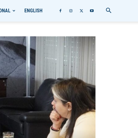
ONAL
ENGLISH