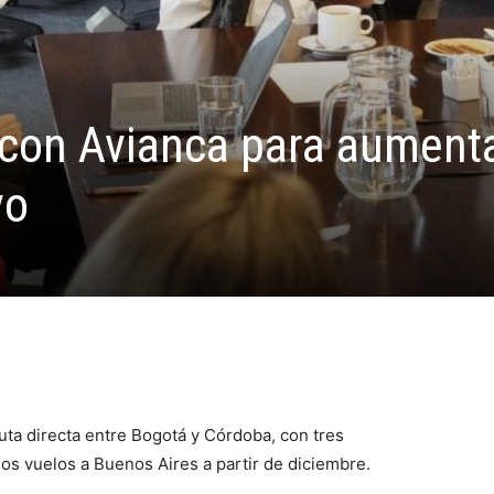
ó con Avianca para aumenta
vo
uta directa entre Bogotá y Córdoba, con tres
los vuelos a Buenos Aires a partir de diciembre.