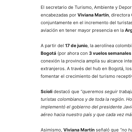
El secretario de Turismo, Ambiente y Depo
encabezadas por
Viviana Martín
, directora
conjuntamente en el incremento del turistas
aviación en tener mayor presencia en la
Ar
A partir del
17 de junio
, la aerolínea colomb
Bogotá
(por ahora con
3 vuelos semanales
conexión la provincia amplía su alcance inter
extranjeros. A través del hub en Bogotá, los
fomentar el crecimiento del turismo recepti
Scioli
destacó que
“queremos seguir trabaj
turistas colombianos y de toda la región. Hoy
implementó el gobierno del presidente Javier 
aéreo hacia nuestro país y que cada vez más
Asimismo,
Viviana Martín
señaló que
“no h