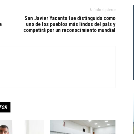
Artículo siguiente
San Javier Yacanto fue distinguido como
a
uno de los pueblos más lindos del país y
competirá por un reconocimiento mundial
TOR