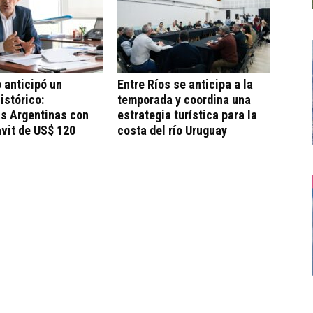
 anticipó un
Entre Ríos se anticipa a la
istórico:
temporada y coordina una
as Argentinas con
estrategia turística para la
vit de US$ 120
costa del río Uruguay