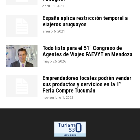
abril 18, 2021
España aplica restricción temporal a
viajeros uruguayos
enero 6, 2021
Todo listo para el 51° Congreso de
Agentes de Viajes FAEVYT en Mendoza
mayo 26, 2026
Emprendedores locales podrán vender
sus productos y servicios en la 1°
Feria Compre Tucumán
noviembre 1, 2023