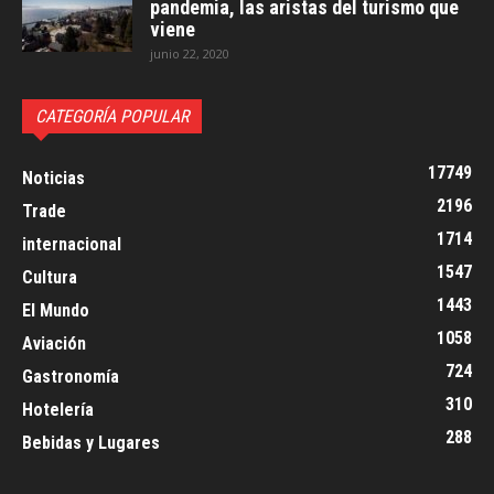
pandemia, las aristas del turismo que
viene
junio 22, 2020
CATEGORÍA POPULAR
17749
Noticias
2196
Trade
1714
internacional
1547
Cultura
1443
El Mundo
1058
Aviación
724
Gastronomía
310
Hotelería
288
Bebidas y Lugares