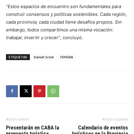
“Estos espacios de encuentro son fundamentales para
construir consensos y políticas sostenibles. Cada región,
cada provincia, cada ciudad tiene desafíos propios. Sin
embargo, todos compartimos una misma vocación:
trabajar, invertir y crecer”
, concluyó.
ETIQUETAS
Daniel Scioli
FEHGRA
Artículo anterior
Artículo siguiente
Presentarán en CABA la
Calendario de eventos
propuesta turística
turísticos en la Provincia