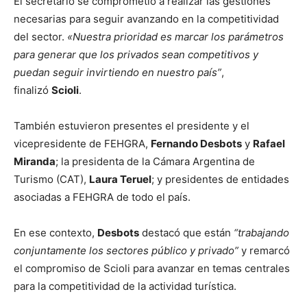
El secretario se comprometió a realizar las gestiones
necesarias para seguir avanzando en la competitividad
del sector.
«Nuestra prioridad es marcar los parámetros
para generar que los privados sean competitivos y
puedan seguir invirtiendo en nuestro país”
,
finalizó
Scioli
.
También estuvieron presentes el presidente y el
vicepresidente de FEHGRA,
Fernando Desbots
y
Rafael
Miranda
; la presidenta de la Cámara Argentina de
Turismo (CAT),
Laura Teruel
; y presidentes de entidades
asociadas a FEHGRA de todo el país.
En ese contexto,
Desbots
destacó que están
“trabajando
conjuntamente los sectores público y privado”
y remarcó
el compromiso de Scioli para avanzar en temas centrales
para la competitividad de la actividad turística.