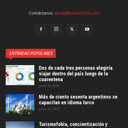
Contáctanos:
daniel@turismo530.com
ENTRADAS POPULARES
Dos de cada tres personas elegiría
viajar dentro del país luego de la
cuarentena
junio 10, 2020
Más de ciento sesenta argentinos se
capacitan en idioma turco
junio 13, 2020
Turismofobia, concientización y