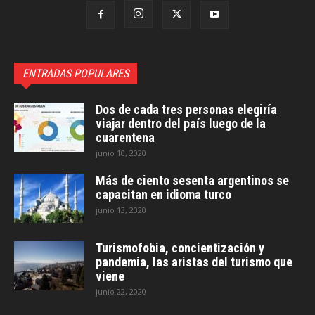
ENTRADAS POPULARES
Dos de cada tres personas elegiría
viajar dentro del país luego de la
cuarentena
junio 10, 2020
Más de ciento sesenta argentinos se
capacitan en idioma turco
junio 13, 2020
Turismofobia, concientización y
pandemia, las aristas del turismo que
viene
junio 22, 2020