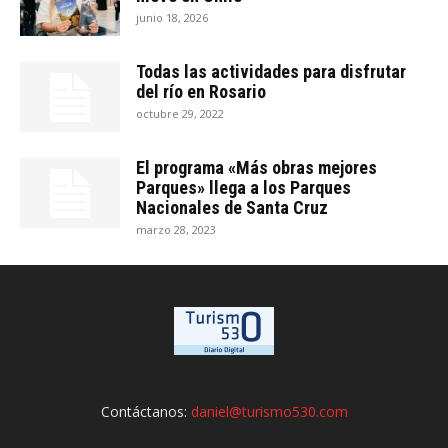
junio 18, 2026
Todas las actividades para disfrutar
del río en Rosario
octubre 29, 2022
El programa «Más obras mejores
Parques» llega a los Parques
Nacionales de Santa Cruz
marzo 28, 2023
Contáctanos:
daniel@turismo530.com