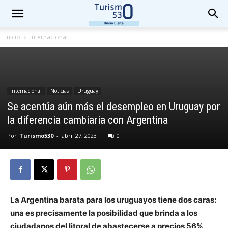
Inicio
internacional
internacional
Noticias
Uruguay
Se acentúa aún más el desempleo en Uruguay por
la diferencia cambiaria con Argentina
Por
Turismo530
-
abril 27, 2023
0
La Argentina barata para los uruguayos tiene dos caras:
una es precisamente la posibilidad que brinda a los
ciudadanos del litoral de abastecerse a precios 56%