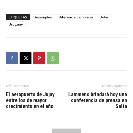
ETIQUETAS
Desempleo
Diferencia cambiaria
Dólar
Uruguay
Artículo anterior
Artículo siguiente
El aeropuerto de Jujuy
Lammens brindará hoy una
entre los de mayor
conferencia de prensa en
crecimiento en el año
Salta